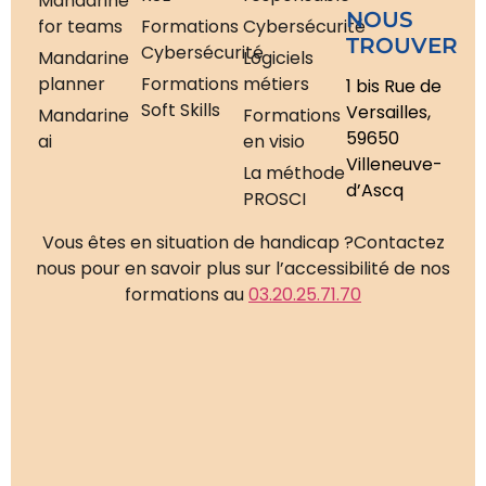
Mandarine
NOUS
for teams
Formations
Cybersécurité
TROUVER
Cybersécurité
Mandarine
Logiciels
planner
Formations
métiers
1 bis Rue de
Soft Skills
Versailles,
Mandarine
Formations
59650
ai
en visio
Villeneuve-
La méthode
d’Ascq
PROSCI
Vous êtes en situation de handicap ?
Contactez
nous pour en savoir plus sur l’accessibilité de nos
formations au
03.20.25.71.70