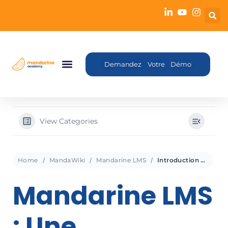
Demandez Votre Démo
View Categories
Home
MandaWiki
Mandarine LMS
Introduction Mandarine LMS
Mandarine LMS
: Une