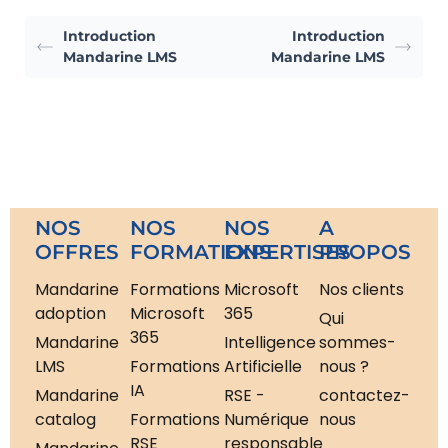
Introduction
Introduction
Mandarine LMS
Mandarine LMS
NOS
NOS
NOS
A
OFFRES
FORMATIONS
EXPERTISES
PROPOS
Mandarine
Formations
Microsoft
Nos clients
adoption
Microsoft
365
Qui
365
Mandarine
Intelligence
sommes-
LMS
Formations
Artificielle
nous ?
IA
Mandarine
RSE -
contactez-
catalog
Formations
Numérique
nous
RSE
responsable