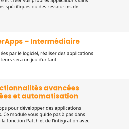
e et créer vos propres applications sans
es spécifiques ou des ressources de
rApps – Intermédiaire
ées par le logiciel, réaliser des applications
teurs sera un jeu d’enfant.
nctionnalités avancées
ées et automatisation
pps pour développer des applications
s. Ce module vous guide pas à pas dans
 la fonction Patch et de l’intégration avec