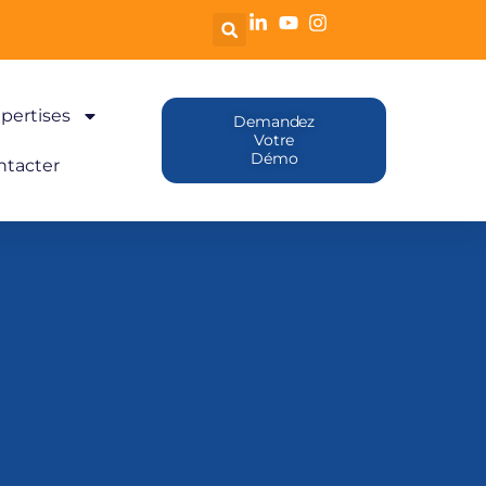
pertises
Demandez
Votre
Démo
ntacter