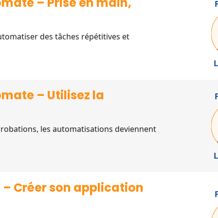
mate – Prise en main,
tomatiser des tâches répétitives et
L
ate – Utilisez la
probations, les automatisations deviennent
L
– Créer son application