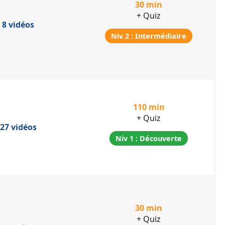
30 min
+ Quiz
8 vidéos
Niv 2 : Intermédiaire
110 min
+ Quiz
27 vidéos
Niv 1 : Découverte
30 min
+ Quiz