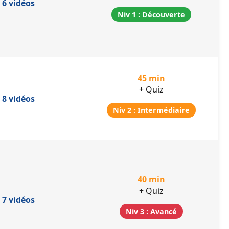
6 vidéos
Niv 1 : Découverte
45 min
+ Quiz
8 vidéos
Niv 2 : Intermédiaire
40 min
+ Quiz
7 vidéos
Niv 3 : Avancé