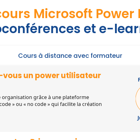
ours Microsoft Power 
oconférences et e-lea
Cours à distance avec formateur
-vous un power utilisateur
 organisation grâce à une plateforme
 code » ou « no code » qui facilite la création
J