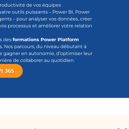
productivité de vos équipes
tre outils puissants – Power BI, Power
ents – pour analyser vos données, créer
os processus et améliorer votre relation
s des
formations Power Platform
s. Nos parcours, du niveau débutant à
e gagner en autonomie, d’optimiser leur
nière de collaborer au quotidien.
ft 365