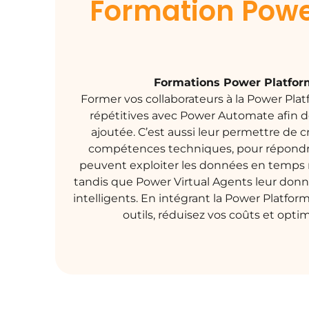
Formation Powe
Formations Power Platform
Former vos collaborateurs à la Power Platfo
répétitives avec Power Automate afin de
ajoutée. C’est aussi leur permettre de 
compétences techniques, pour répondre 
peuvent exploiter les données en temps ré
tandis que Power Virtual Agents leur donne
intelligents. En intégrant la Power Platfor
outils, réduisez vos coûts et opti