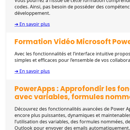
Vous pourrez à l’issue de cette formation comprendr
codes. Ainsi, pas besoin de posséder des compétenc
développement.
➔ En savoir plus
Formation Vidéo Microsoft Powe
Avec les fonctionnalités et l’interface intuitive propos
simples et efficaces pour l’ensemble de vos collabora
➔ En savoir plus
PowerApps : Approfondir les fo
avec variables, formules nomm
Découvrez des fonctionnalités avancées de Power A
encore plus puissantes, dynamiques et maintenable
l’utilisation des variables, des formules nommées, de
Outlook pour envoyer des emails automatiquement.