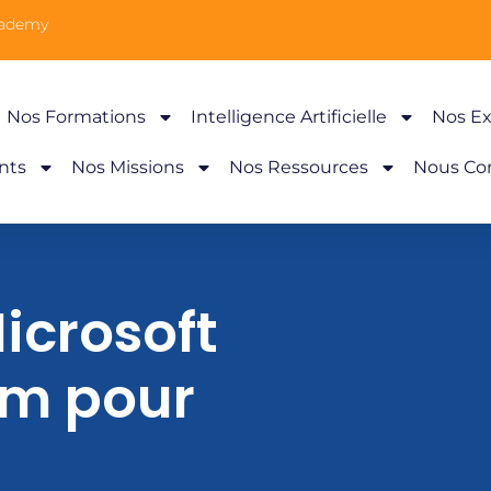
cademy
Nos Formations
Intelligence Artificielle
Nos Ex
nts
Nos Missions
Nos Ressources
Nous Co
icrosoft
rm pour