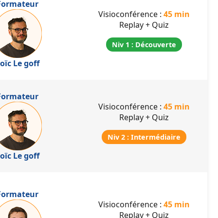
Formateur
Visioconférence :
45 min
Replay + Quiz
Niv 1 : Découverte
oïc Le goff
Formateur
Visioconférence :
45 min
Replay + Quiz
Niv 2 : Intermédiaire
oïc Le goff
Formateur
Visioconférence :
45 min
Replay + Quiz