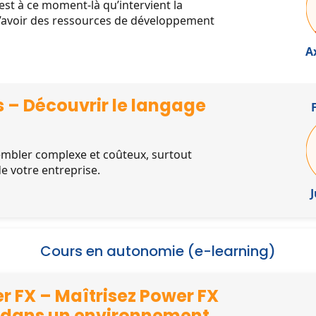
’est à ce moment-là qu’intervient la
 d’avoir des ressources de développement
A
 – Découvrir le langage
embler complexe et coûteux, surtout
de votre entreprise.
J
Cours en autonomie (e-learning)
r FX – Maîtrisez Power FX
s dans un environnement