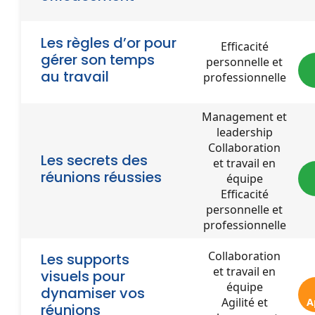
Les règles d’or pour
Efficacité
gérer son temps
personnelle et
au travail
professionnelle
Management et
leadership
Collaboration
Les secrets des
et travail en
réunions réussies
équipe
Efficacité
personnelle et
professionnelle
Collaboration
Les supports
et travail en
visuels pour
équipe
dynamiser vos
Agilité et
A
réunions