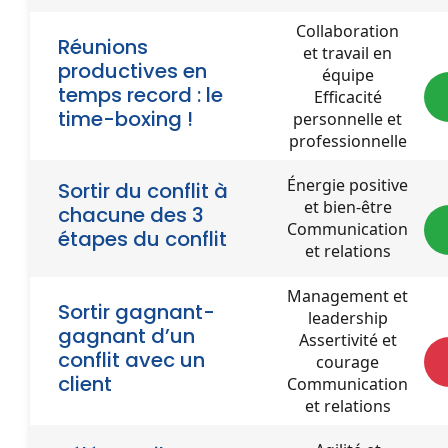
Collaboration
Réunions
et travail en
productives en
équipe
temps record : le
Efficacité
time-boxing !
personnelle et
professionnelle
Énergie positive
Sortir du conflit à
et bien-être
chacune des 3
Communication
étapes du conflit
et relations
Management et
Sortir gagnant-
leadership
gagnant d’un
Assertivité et
conflit avec un
courage
client
Communication
et relations