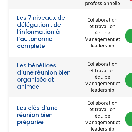
professionnelle
Les 7 niveaux de
Collaboration
délégation : de
et travail en
l’information à
équipe
l’autonomie
Management et
complète
leadership
Collaboration
Les bénéfices
et travail en
d’une réunion bien
équipe
organisée et
Management et
animée
leadership
Collaboration
Les clés d’une
et travail en
réunion bien
équipe
préparée
Management et
leadership