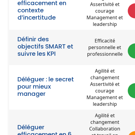
efficacement en
Assertivité et
contexte
courage
d’incertitude
Management et
leadership
Définir des
Efficacité
objectifs SMART et
personnelle et
suivre les KPI
professionnelle
Agilité et
changement
Déléguer : le secret
Assertivité et
pour mieux
courage
manager
Management et
leadership
Agilité et
changement
Déléguer
Collaboration
efficacement en 6