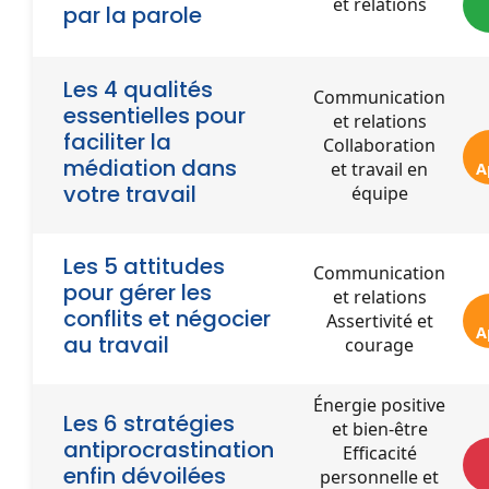
et relations
par la parole
Les 4 qualités
Communication
essentielles pour
et relations
faciliter la
Collaboration
médiation dans
et travail en
A
votre travail
équipe
Les 5 attitudes
Communication
pour gérer les
et relations
conflits et négocier
Assertivité et
A
au travail
courage
Énergie positive
Les 6 stratégies
et bien-être
antiprocrastination
Efficacité
enfin dévoilées
personnelle et