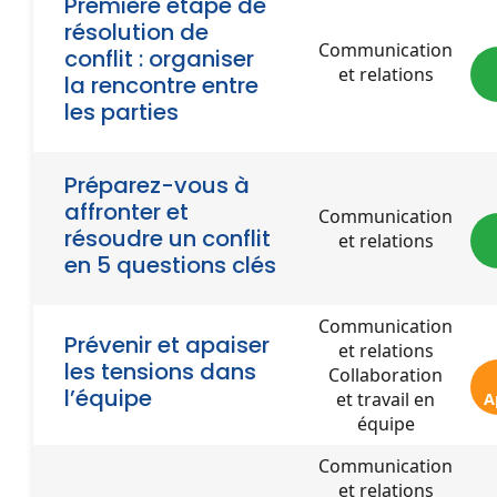
Première étape de
résolution de
Communication
conflit : organiser
et relations
la rencontre entre
les parties
Préparez-vous à
affronter et
Communication
résoudre un conflit
et relations
en 5 questions clés
Communication
Prévenir et apaiser
et relations
les tensions dans
Collaboration
l’équipe
et travail en
A
équipe
Communication
et relations