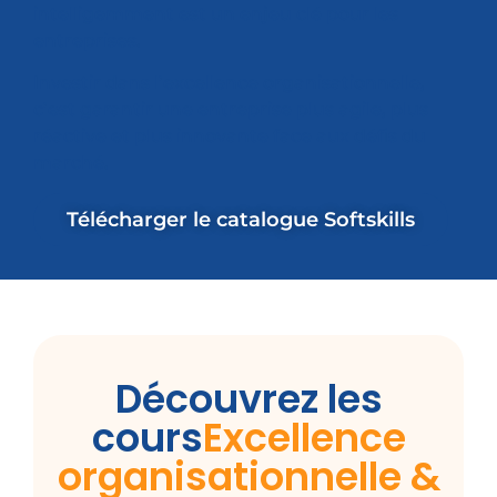
intelligemment est un enjeu clé pour les
entreprises.
Investir dans l’excellence organisationnelle,
c’est garantir une entreprise plus agile, plus
réactive et plus innovante face aux défis du
marché.
Télécharger le catalogue Softskills
Découvrez les
cours
Excellence
organisationnelle &