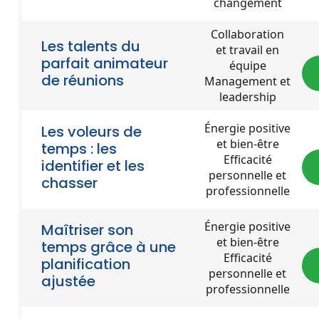
changement
Collaboration
Les talents du
et travail en
parfait animateur
équipe
de réunions
Management et
leadership
Énergie positive
Les voleurs de
et bien-être
temps : les
Efficacité
identifier et les
personnelle et
chasser
professionnelle
Énergie positive
Maîtriser son
et bien-être
temps grâce à une
Efficacité
planification
personnelle et
ajustée
professionnelle