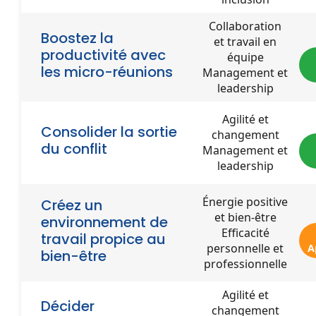
Collaboration
Boostez la
et travail en
productivité avec
équipe
les micro-réunions
Management et
leadership
Agilité et
Consolider la sortie
changement
du conflit
Management et
leadership
Énergie positive
Créez un
et bien-être
environnement de
Efficacité
travail propice au
personnelle et
A
bien-être
professionnelle
Agilité et
Décider
changement