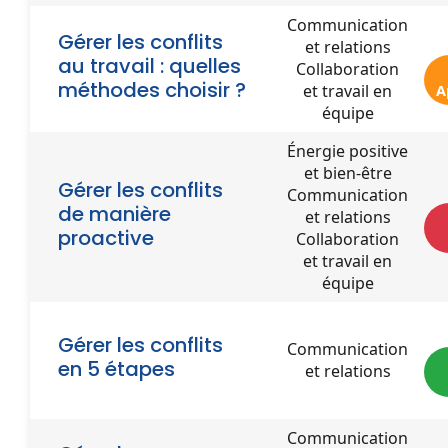
Communication
Gérer les conflits
et relations
au travail : quelles
Collaboration
méthodes choisir ?
et travail en
A
équipe
Énergie positive
et bien-être
Gérer les conflits
Communication
de manière
et relations
proactive
Collaboration
et travail en
équipe
Gérer les conflits
Communication
en 5 étapes
et relations
Communication