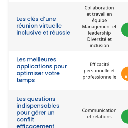
Collaboration
et travail en
Les clés d’une
équipe
réunion virtuelle
Management et
inclusive et réussie
leadership
Diversité et
inclusion
Les meilleures
Efficacité
applications pour
personnelle et
optimiser votre
professionnelle
A
temps
Les questions
indispensables
Communication
pour gérer un
et relations
conflit
efficacement