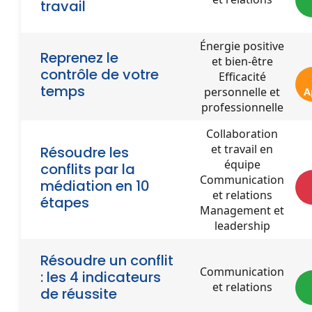
travail
Énergie positive
Reprenez le
et bien-être
contrôle de votre
Efficacité
temps
personnelle et
A
professionnelle
Collaboration
et travail en
Résoudre les
équipe
conflits par la
Communication
médiation en 10
et relations
étapes
Management et
leadership
Résoudre un conflit
Communication
: les 4 indicateurs
et relations
de réussite