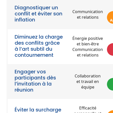
Diagnostiquer un
Communication
conflit et éviter son
et relations
inflation
A
Diminuez la charge
Énergie positive
des conflits grâce
et bien-être
à l’art subtil du
Communication
contournement
et relations
Engager vos
Collaboration
participants dès
et travail en
l’invitation à la
équipe
réunion
Efficacité
Éviter la surcharge