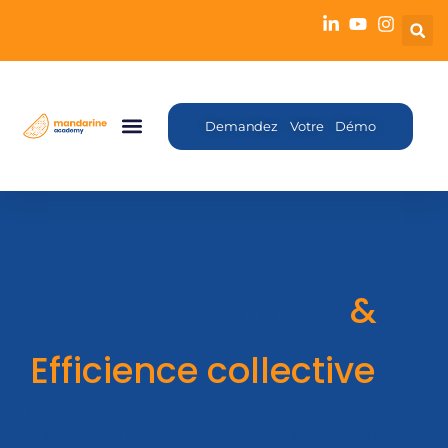
Demandez Votre Démo
Excellence
organisationnelle
&
Efficience collective
La capacité à organiser efficacement le travail,
à optimiser la gestion du temps et à déléguer