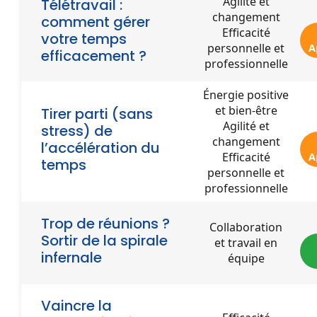
Agilité et
Télétravail :
changement
comment gérer
Efficacité
votre temps
personnelle et
A
efficacement ?
professionnelle
Énergie positive
et bien-être
Tirer parti (sans
Agilité et
stress) de
changement
l’accélération du
Efficacité
A
temps
personnelle et
professionnelle
Trop de réunions ?
Collaboration
Sortir de la spirale
et travail en
infernale
équipe
Vaincre la