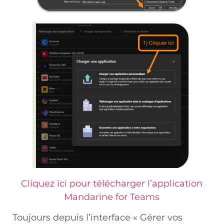
Cliquez ici pour télécharger l’application
Mandarine for Teams
Toujours depuis l’interface « Gérer vos