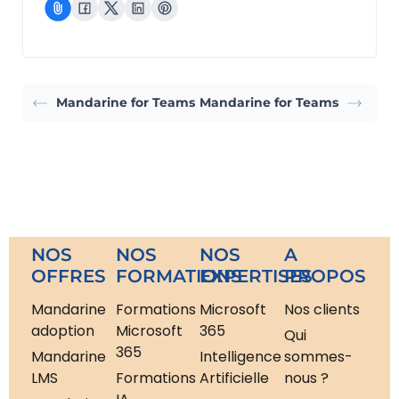
Mandarine for Teams
Mandarine for Teams
NOS
NOS
NOS
A
OFFRES
FORMATIONS
EXPERTISES
PROPOS
Mandarine
Formations
Microsoft
Nos clients
adoption
Microsoft
365
Qui
365
Mandarine
Intelligence
sommes-
LMS
Formations
Artificielle
nous ?