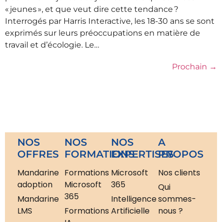
« jeunes », et que veut dire cette tendance ?
Interrogés par Harris Interactive, les 18-30 ans se sont
exprimés sur leurs préoccupations en matière de
travail et d’écologie. Le…
Prochain
→
NOS
NOS
NOS
A
OFFRES
FORMATIONS
EXPERTISES
PROPOS
Mandarine
Formations
Microsoft
Nos clients
adoption
Microsoft
365
Qui
365
Mandarine
Intelligence
sommes-
LMS
Formations
Artificielle
nous ?