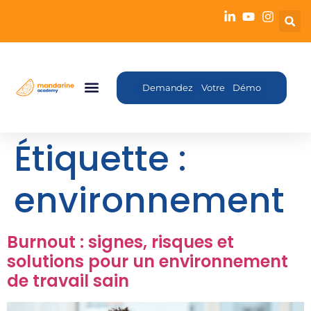
Demandez Votre Démo
Étiquette :
environnement
Burnout : signes, risques et
solutions pour un environnement
de travail sain