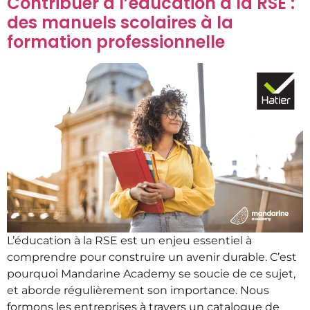
Contribuer à l’éducation à la RSE :
des manuels scolaires à la
formation professionnelle
L’éducation à la RSE est un enjeu essentiel à
comprendre pour construire un avenir durable. C’est
pourquoi Mandarine Academy se soucie de ce sujet,
et aborde régulièrement son importance. Nous
formons les entreprises à travers un catalogue de