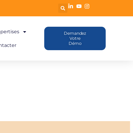
pertises
Demandez
Votre
Démo
ntacter