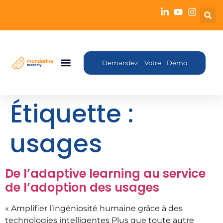
Demandez Votre Démo
Étiquette :
usages
De l’adaptive learning au service
de l’adoption des usages
« Amplifier l’ingéniosité humaine grâce à des
technologies intelligentes Plus que toute autre