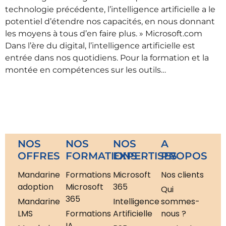
technologie précédente, l’intelligence artificielle a le
potentiel d’étendre nos capacités, en nous donnant
les moyens à tous d’en faire plus. » Microsoft.com
Dans l’ère du digital, l’intelligence artificielle est
entrée dans nos quotidiens. Pour la formation et la
montée en compétences sur les outils…
NOS
NOS
NOS
A
OFFRES
FORMATIONS
EXPERTISES
PROPOS
Mandarine
Formations
Microsoft
Nos clients
adoption
Microsoft
365
Qui
365
Mandarine
Intelligence
sommes-
LMS
Formations
Artificielle
nous ?
IA