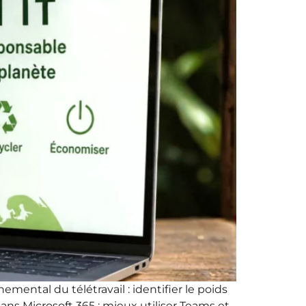
mental du télétravail : identifier le poids
s Microsoft 365 : mieux utiliser Teams et