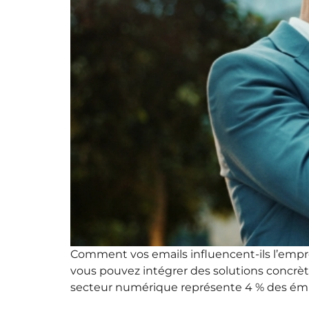
Comment vos emails influencent-ils l’empre
vous pouvez intégrer des solutions concrète
secteur numérique représente 4 % des émis