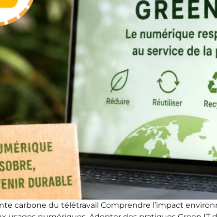
inte carbone du télétravail Comprendre l’impact environne
 usages numériques. Adopter des pratiques Green IT dan