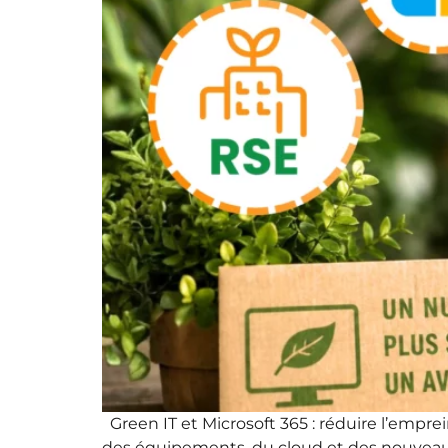
Green IT et Microsoft 365 : réduire l’empre
des équipements, du cloud et des nouveaux