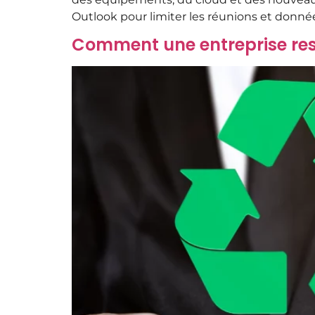
Outlook pour limiter les réunions et donnée
Comment une entreprise res