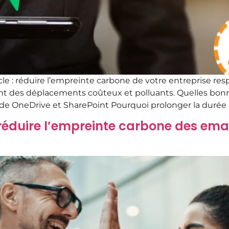
cle : réduire l’empreinte carbone de votre entreprise r
ant des déplacements coûteux et polluants. Quelles bonn
e de OneDrive et SharePoint Pourquoi prolonger la durée
r réduire l’empreinte carbone des ema