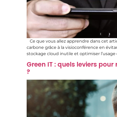
Ce que vous allez apprendre dans cet arti
carbone grâce à la visioconférence en évit
stockage cloud inutile et optimiser l’usag
Green IT : quels leviers pou
?