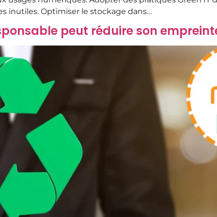
s inutiles. Optimiser le stockage dans…
ponsable peut réduire son empreint