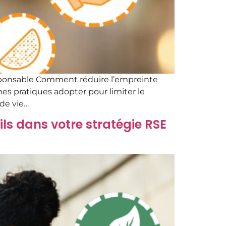
esponsable Comment réduire l’empreinte
es pratiques adopter pour limiter le
 de vie…
ils dans votre stratégie RSE