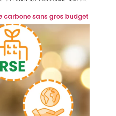
e carbone sans gros budget