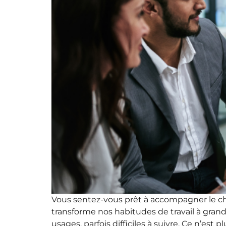
Vous sentez-vous prêt à accompagner le c
transforme nos habitudes de travail à grande
usages, parfois difficiles à suivre. Ce n’es