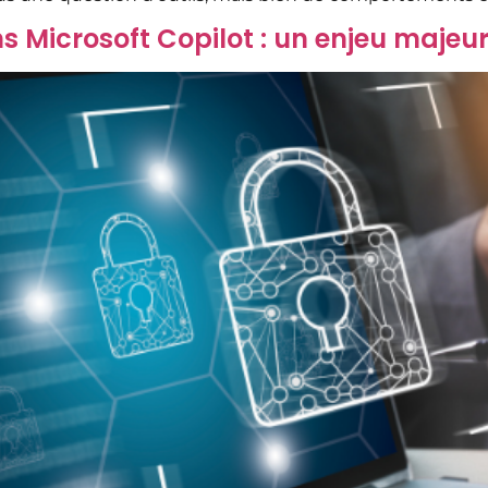
 Microsoft Copilot : un enjeu majeur 