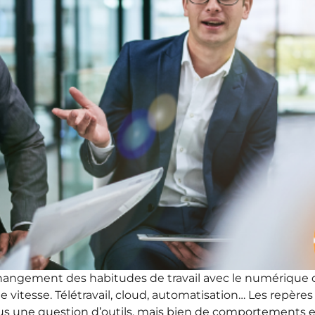
hangement des habitudes de travail avec le numérique 
 vitesse. Télétravail, cloud, automatisation… Les repères
t plus une question d’outils, mais bien de comportements 