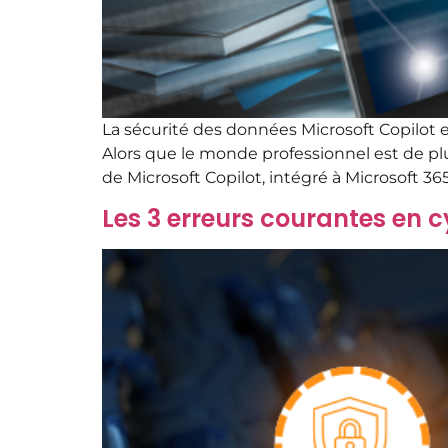
La sécurité des données Microsoft Copilot es
Alors que le monde professionnel est de plu
de Microsoft Copilot, intégré à Microsoft 365.
Les 3 erreurs courantes en 