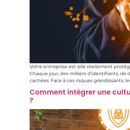
Votre entreprise est-elle réellement protég
Chaque jour, des milliers d’identifiants, 
cachées. Face à ces risques grandissants, l
Comment intégrer une cultu
?