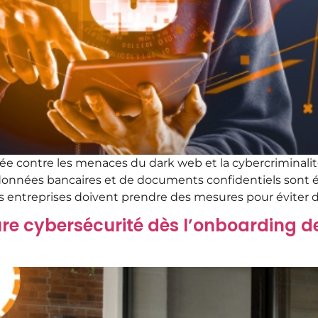
ée contre les menaces du dark web et la cybercriminalit
de données bancaires et de documents confidentiels sont
es entreprises doivent prendre des mesures pour éviter 
re cybersécurité dès l’onboarding d