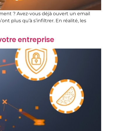
ement ? Avez-vous déjà ouvert un email
t plus qu’à s’infiltrer. En réalité, les
votre entreprise