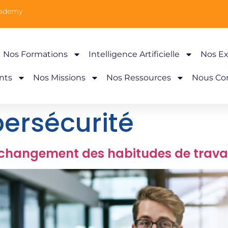
cademy
Nos Formations
Intelligence Artificielle
Nos Ex
nts
Nos Missions
Nos Ressources
Nous Co
ersécurité
angement des habitudes de travail