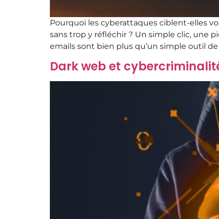
Pourquoi les cyberattaques ciblent-elles 
sans trop y réfléchir ? Un simple clic, une p
emails sont bien plus qu’un simple outil de
Dark web et cybercriminalité