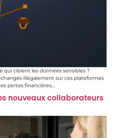
é qui ciblent les données sensibles ?
 échangés illégalement sur ces plateformes
des pertes financières…
es nouveaux collaborateurs