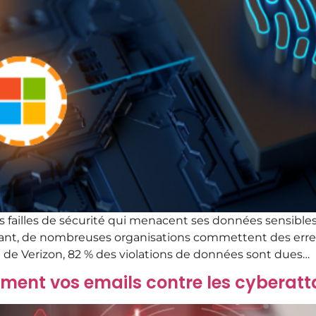
les failles de sécurité qui menacent ses données sensibles
tant, de nombreuses organisations commettent des erre
e de Verizon, 82 % des violations de données sont dues…
ment vos emails contre les cyberatt