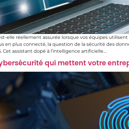
t-elle réellement assurée lorsque vos équipes utilisent l’
s en plus connecté, la question de la sécurité des donnée
 Cet assistant dopé à l’intelligence artificielle…
cybersécurité qui mettent votre entre