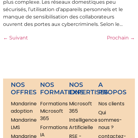
plus complexe. Les réseaux domestiques peu
sécurisés, l’utilisation d’appareils personnels et le
manque de sensibilisation des collaborateurs
ouvrent des portes aux cybercriminels. Selon le…
←
Suivant
Prochain
→
NOS
NOS
NOS
A
OFFRES
FORMATIONS
EXPERTISES
PROPOS
Mandarine
Formations
Microsoft
Nos clients
adoption
Microsoft
365
Qui
365
Mandarine
Intelligence
sommes-
LMS
Formations
Artificielle
nous ?
IA
Mandarine
RSE -
contactez-