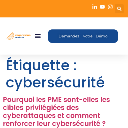
Demandez Votre Démo
Étiquette :
cybersécurité
Pourquoi les PME sont-elles les
cibles privilégiées des
cyberattaques et comment
renforcer leur cybersécurité ?