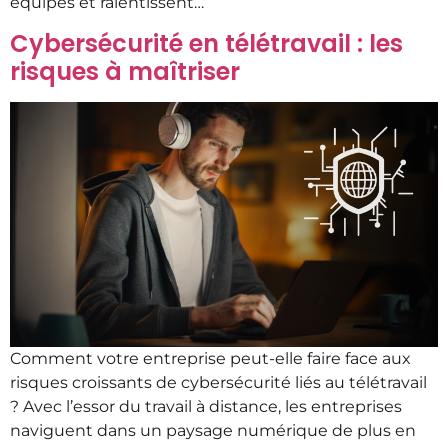
équipes et ralentissent…
Cybersécurité en télétravail : les
risques à maîtriser
Comment votre entreprise peut-elle faire face aux
risques croissants de cybersécurité liés au télétravail
? Avec l’essor du travail à distance, les entreprises
naviguent dans un paysage numérique de plus en