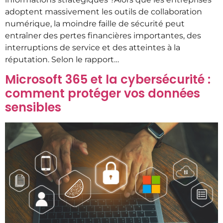
adoptent massivement les outils de collaboration
numérique, la moindre faille de sécurité peut
entraîner des pertes financières importantes, des
interruptions de service et des atteintes à la
réputation. Selon le rapport…
Microsoft 365 et la cybersécurité :
comment protéger vos données
sensibles