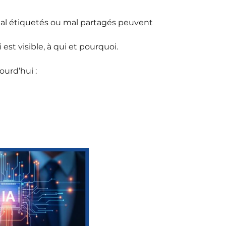
, mal étiquetés ou mal partagés peuvent
ui est visible, à qui et pourquoi.
urd’hui :