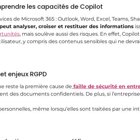
prendre les capacités de Copilot
rvices de Microsoft 365 : Outlook, Word, Excel, Teams, Sh
eut analyser, croiser et restituer des informations
is
rtunités
, mais soulève aussi des risques. En effet, Copi
utilisateur, y compris des contenus sensibles qui ne devra
 et enjeux RGPD
e reste la première cause de
faille de sécurité en entr
nt des documents confidentiels. De plus, si l’entreprise
sonnelles, même lorsqu’elles sont traitées par une inte