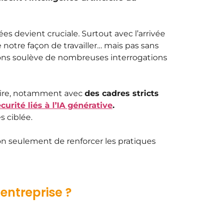
s devient cruciale. Surtout avec l’arrivée
me notre façon de travailler… mais pas sans
tions soulève de nombreuses interrogations
taire, notamment avec
des cadres stricts
urité liés à l’IA générative
.
 ciblée.
n seulement de renforcer les pratiques
entreprise ?