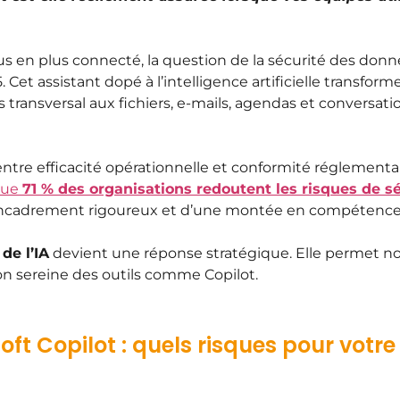
s en plus connecté, la question de la sécurité des donnée
. Cet assistant dopé à l’intelligence artificielle transfor
s transversal aux fichiers, e-mails, agendas et conversa
 entre efficacité opérationnelle et conformité réglemen
que
71 % des organisations redoutent les risques de séc
 encadrement rigoureux et d’une montée en compétences
de l’IA
devient une réponse stratégique. Elle permet no
on sereine des outils comme Copilot.
ft Copilot : quels risques pour votre 