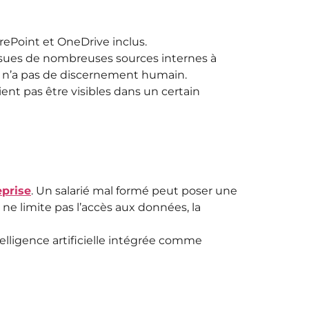
arePoint et OneDrive inclus.
sues de nombreuses sources internes à
lot n’a pas de discernement humain.
ient pas être visibles dans un certain
eprise
. Un salarié mal formé peut poser une
 ne limite pas l’accès aux données, la
lligence artificielle intégrée comme