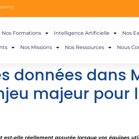
cademy
Nos Formations
Intelligence Artificielle
Nos Ex
nts
Nos Missions
Nos Ressources
Nous Co
es données dans M
enjeu majeur pour 
est-elle réellement assurée lorsque vos équipes utilis