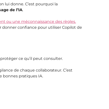
on lui donne. C’est pourquoi la
sage de l’IA
.
ent ou une méconnaissance des règles.
ur donner confiance pour utiliser Copilot de
protéger ce qu’il peut consulter.
vigilance de chaque collaborateur. C’est
e bonnes pratiques IA.