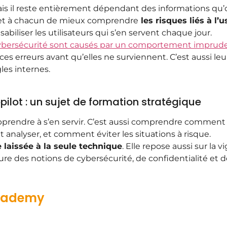
 mais il reste entièrement dépendant des informations qu’
ermet à chacun de mieux comprendre
les risques liés à l’u
abiliser les utilisateurs qui s’en servent chaque jour.
 cybersécurité sont causés par un comportement imprud
 ces erreurs avant qu’elles ne surviennent. C’est aussi le
les internes.
ilot : un sujet de formation stratégique
pprendre à s’en servir. C’est aussi comprendre comment 
ut analyser, et comment éviter les situations à risque.
 laissée à la seule technique
. Elle repose aussi sur la 
re des notions de cybersécurité, de confidentialité et d
Academy