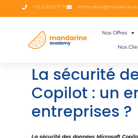
+33.3.20.25.71.70
information@mandarine.a
Nos Offres
Nos Clie
La sécurité d
Copilot : un 
entreprises ?
La sécurité des données Microsoft Copilot 