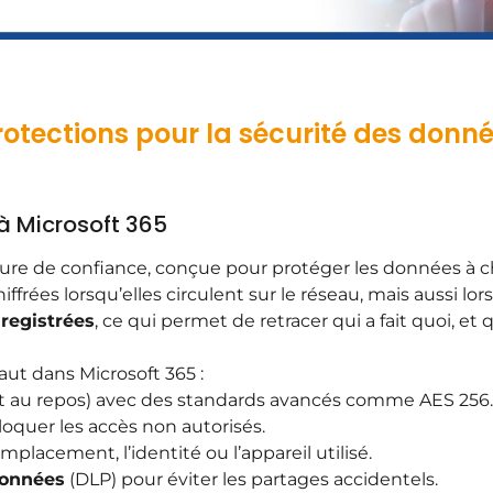
protections pour la sécurité des donné
à Microsoft 365
cture de confiance, conçue pour protéger les données à 
ées lorsqu’elles circulent sur le réseau, mais aussi lors
nregistrées
, ce qui permet de retracer qui a fait quoi, et
aut dans Microsoft 365 :
et au repos) avec des standards avancés comme AES 256.
oquer les accès non autorisés.
mplacement, l’identité ou l’appareil utilisé.
données
(DLP) pour éviter les partages accidentels.