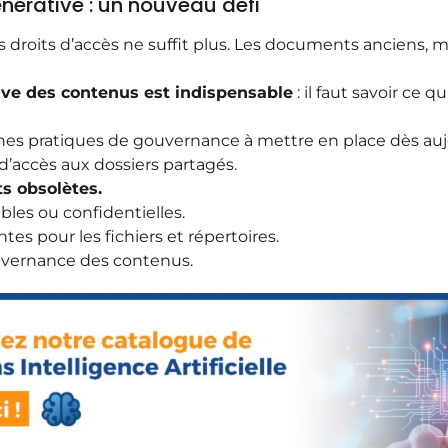
érative : un nouveau défi
des droits d’accès ne suffit plus. Les documents anciens
ve des contenus est indispensable
: il faut savoir ce q
nes pratiques de gouvernance à mettre en place dès aujo
 d’accès aux dossiers partagés.
s obsolètes.
bles ou confidentielles.
s pour les fichiers et répertoires.
uvernance des contenus.