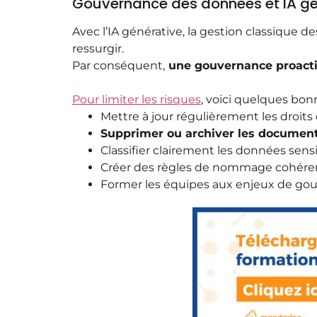
Gouvernance des données et IA gén
Avec l’IA générative, la gestion classique 
ressurgir.
Par conséquent,
une gouvernance proacti
Pour limiter les risques
, voici quelques bon
Mettre à jour régulièrement les droits
Supprimer ou archiver les document
Classifier clairement les données sensi
Créer des règles de nommage cohérente
Former les équipes aux enjeux de go