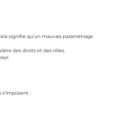
s. Cela signifie qu’un mauvais paramétrage
ière des droits et des rôles.
éel.
s s’imposent :