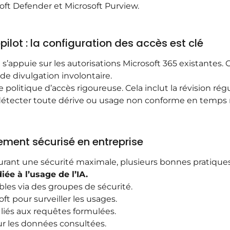
soft Defender et Microsoft Purview.
ilot : la configuration des accès est clé
 il s’appuie sur les autorisations Microsoft 365 existante
de divulgation involontaire.
politique d’accès rigoureuse. Cela inclut la révision régul
 détecter toute dérive ou usage non conforme en temps r
ent sécurisé en entreprise
ssurant une sécurité maximale, plusieurs bonnes pratique
iée à l’usage de l’IA.
bles via des groupes de sécurité.
oft pour surveiller les usages.
s liés aux requêtes formulées.
ur les données consultées.