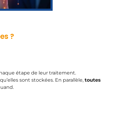
es ?
chaque étape de leur traitement.
qu’elles sont stockées. En parallèle,
toutes
 quand.