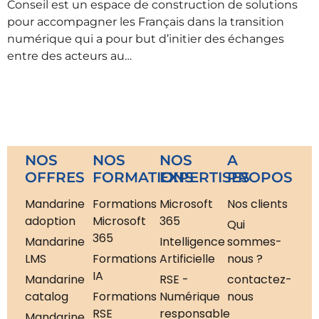
Conseil est un espace de construction de solutions
pour accompagner les Français dans la transition
numérique qui a pour but d’initier des échanges
entre des acteurs au…
NOS
NOS
NOS
A
OFFRES
FORMATIONS
EXPERTISES
PROPOS
Mandarine
Formations
Microsoft
Nos clients
adoption
Microsoft
365
Qui
365
Mandarine
Intelligence
sommes-
LMS
Formations
Artificielle
nous ?
IA
Mandarine
RSE -
contactez-
catalog
Formations
Numérique
nous
RSE
responsable
Mandarine