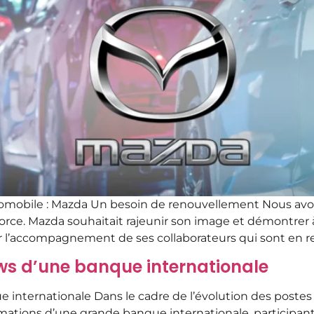
mobile : Mazda Un besoin de renouvellement Nous av
orce. Mazda souhaitait rajeunir son image et démontrer à
 l’accompagnement de ses collaborateurs qui sont en relat
 d’une banque internationale
ernationale Dans le cadre de l’évolution des postes de 
rmations d’une grande banque internationale, participan