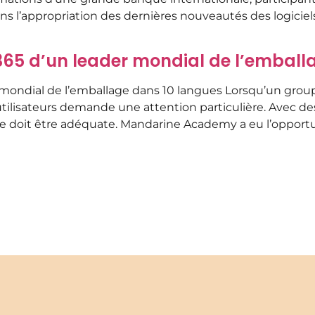
ns l’appropriation des dernières nouveautés des logiciel
5 d’un leader mondial de l’emball
ondial de l’emballage dans 10 langues Lorsqu’un groupe
ilisateurs demande une attention particulière. Avec des
rtée doit être adéquate. Mandarine Academy a eu l’oppor