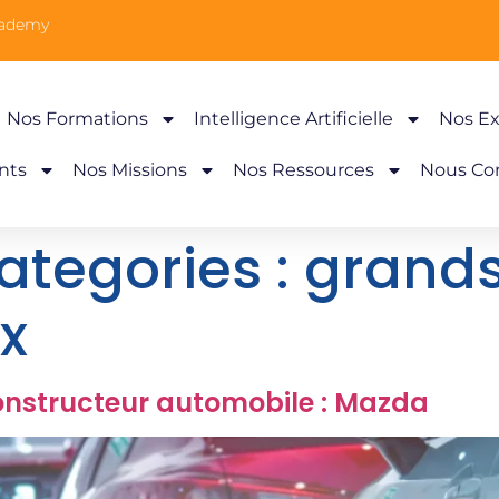
cademy
Nos Formations
Intelligence Artificielle
Nos Ex
nts
Nos Missions
Nos Ressources
Nous Co
ategories :
grands
x
structeur automobile : Mazda