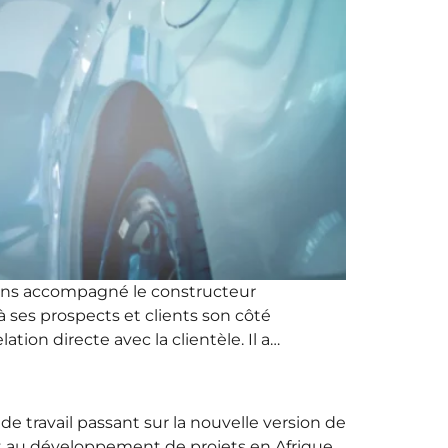
ons accompagné le constructeur
 ses prospects et clients son côté
ion directe avec la clientèle. Il a…
travail passant sur la nouvelle version de
t au développement de projets en Afrique,