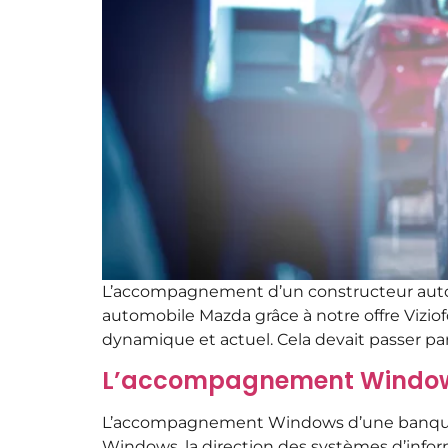
L’accompagnement d’un constructeur auto
automobile Mazda grâce à notre offre Viziof
dynamique et actuel. Cela devait passer par
L’accompagnement Windows
L’accompagnement Windows d’une banque int
Windows, la direction des systèmes d’info