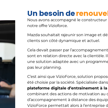
Un besoin de
renouve
Nous avons accompagné le constructeur 
notre offre Vizioforce.
Mazda souhaitait rajeunir son image et d
clients son côté dynamique et actuel.
Cela devait passer par l’accompagnement 
sont en relation directe avec la clientèle. I
une solution adaptée avec un programme 
pas leur planning.
C’est ainsi que VizioForce, solution prop
été choisie par la société. Spécialisée dan
plateforme digitale d’entraînement à la v
combinant des actions de motivation au 
d’accompagnement à distance des équipes
VizioForce permettait alors à l’entreprise