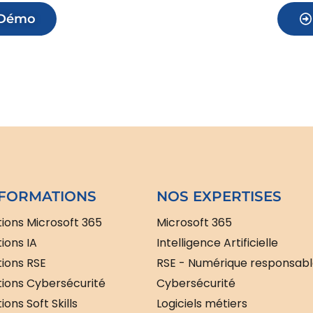
 Démo
FORMATIONS
NOS EXPERTISES
ions Microsoft 365
Microsoft 365
ions IA
Intelligence Artificielle
ions RSE
RSE - Numérique responsab
ions Cybersécurité
Cybersécurité
ons Soft Skills
Logiciels métiers