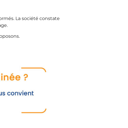
formés. La société constate
age.
roposons.