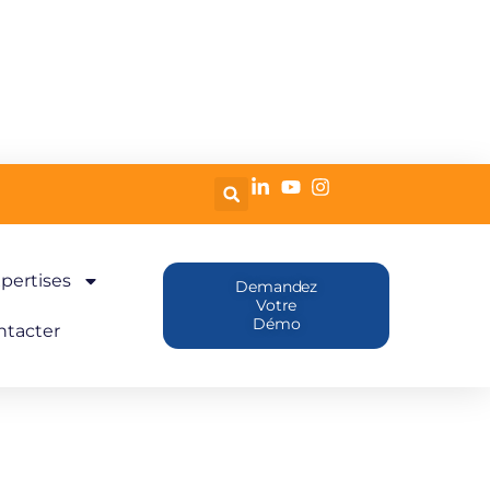
pertises
Demandez
Votre
Démo
ntacter