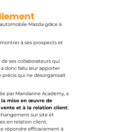
llement
automobile Mazda grâce à
émontrer à ses prospects et
de ses collaborateurs qui
l a donc fallu leur apporter
précis qui ne désorganisait
osée par Mandarine Academy, a
s
la mise en œuvre de
ente et à la relation client
,
changement sur site et
 en relation client,
 de répondre efficacement à