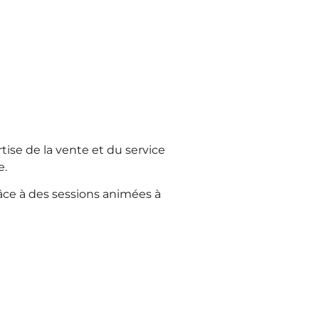
tise de la vente et du service
e.
âce à des sessions animées à