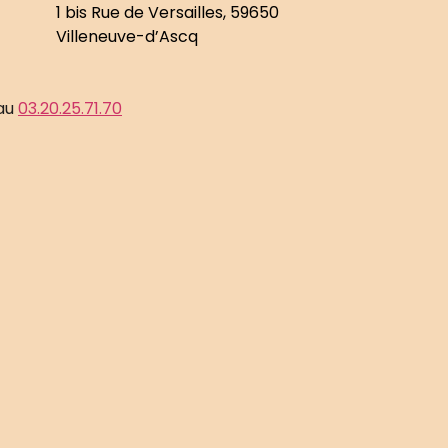
1 bis Rue de Versailles, 59650
Villeneuve-d’Ascq
 au
03.20.25.71.70