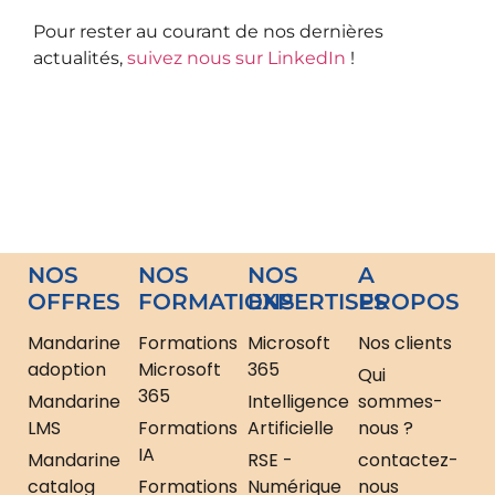
Pour rester au courant de nos dernières
actualités,
suivez nous sur LinkedIn
!
NOS
NOS
NOS
A
OFFRES
FORMATIONS
EXPERTISES
PROPOS
Mandarine
Formations
Microsoft
Nos clients
adoption
Microsoft
365
Qui
365
Mandarine
Intelligence
sommes-
LMS
Formations
Artificielle
nous ?
IA
Mandarine
RSE -
contactez-
catalog
Formations
Numérique
nous