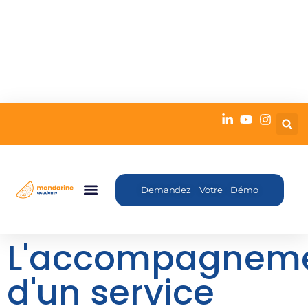
Demandez Votre Démo
L'accompagnem
d'un service