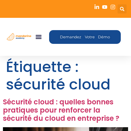
Demandez Votre Démo
Étiquette :
sécurité cloud
Sécurité cloud : quelles bonnes
pratiques pour renforcer la
sécurité du cloud en entreprise ?