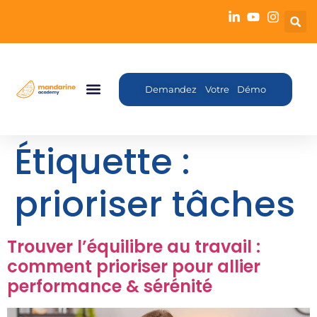
Demandez Votre Démo
Étiquette :
prioriser tâches
Trouver l’équilibre au travail :
comment prioriser pour allier
performance & sérénité