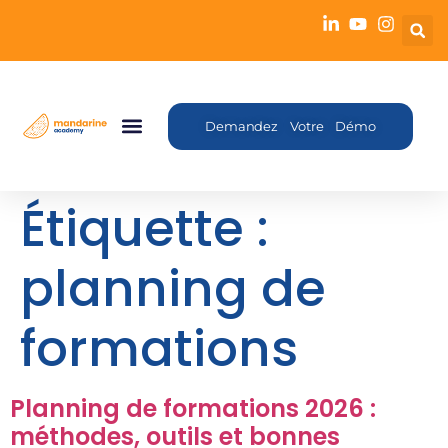
Demandez Votre Démo
Étiquette :
planning de
formations
Planning de formations 2026 :
méthodes, outils et bonnes