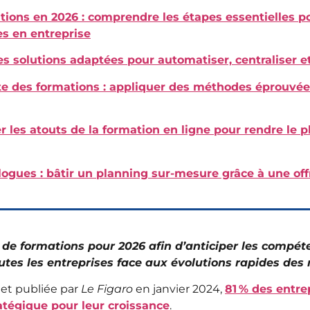
ions en 2026 : comprendre les étapes essentielles po
 en entreprise
 les solutions adaptées pour automatiser, centraliser 
ite des formations : appliquer des méthodes éprouvé
iter les atouts de la formation en ligne pour rendre le 
gues : bâtir un planning sur-mesure grâce à une offr
e formations pour 2026 afin d’anticiper les compéte
utes les entreprises face aux évolutions rapides des 
 et publiée par
Le Figaro
en janvier 2024,
81 % des entre
tégique pour leur croissance
.