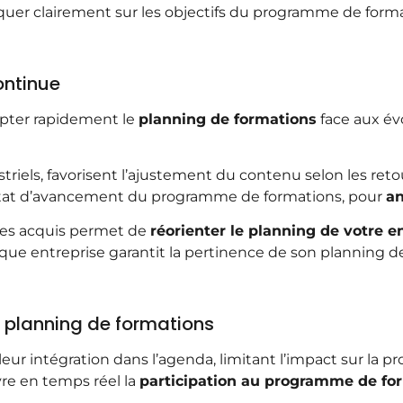
niquer clairement sur les objectifs du programme de form
ontinue
apter rapidement le
planning de formations
face aux évo
striels, favorisent l’ajustement du contenu selon les reto
’état d’avancement du programme de formations, pour
an
 des acquis permet de
réorienter le planning de votre e
haque entreprise garantit la pertinence de son planning d
e planning de formations
e leur intégration dans l’agenda, limitant l’impact sur la p
ivre en temps réel la
participation au programme de fo