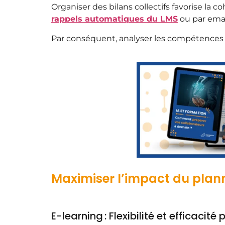
Organiser des bilans collectifs favorise la
rappels automatiques du LMS
ou par emai
Par conséquent, analyser les compétences 
Maximiser l’impact du plann
E-learning : Flexibilité et efficacit