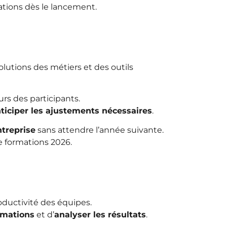
ations dès le lancement.
lutions des métiers et des outils
urs des participants.
ticiper les ajustements nécessaires
.
ntreprise
sans attendre l’année suivante.
e formations 2026.
roductivité des équipes.
rmations
et d’
analyser les résultats
.