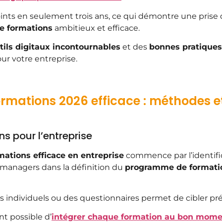
ints en seulement trois ans, ce qui démontre une prise
de formations
ambitieux et efficace.
tils digitaux incontournables
et des
bonnes pratiques
ur votre entreprise.
rmations 2026 efficace : méthodes e
s pour l’entreprise
mations efficace en entreprise
commence par l’identifi
s managers dans la définition du
programme de formati
ens individuels ou des questionnaires permet de cibler p
ent possible d’
intégrer chaque formation au bon mom