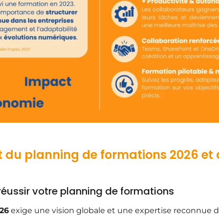
u planning de formations 2026 et du
ussir votre planning de formations
026
exige une vision globale et une expertise reconnue 