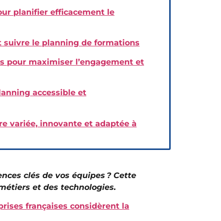
ur planifier efficacement le
et suivre le planning de formations
es pour maximiser l’engagement et
planning accessible et
e variée, innovante et adaptée à
nces clés de vos équipes ? Cette
métiers et des technologies.
prises françaises considèrent la