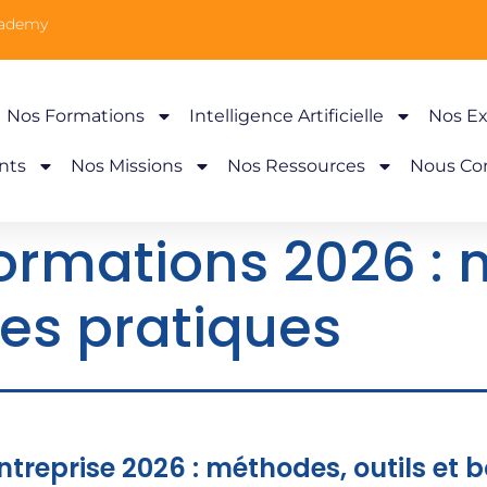
cademy
Nos Formations
Intelligence Artificielle
Nos Ex
nts
Nos Missions
Nos Ressources
Nous Co
ormations 2026 :
nes pratiques
treprise 2026 : méthodes, outils et 