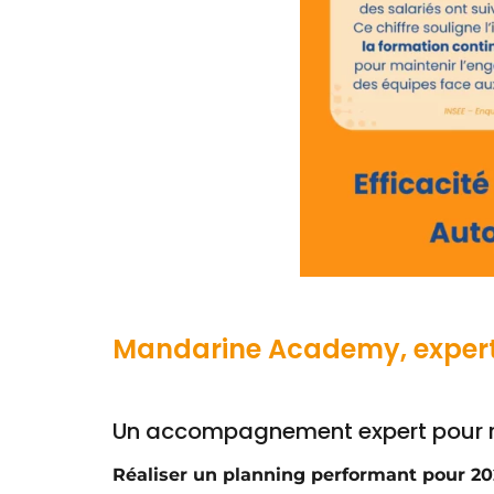
Mandarine Academy, expert d
Un accompagnement expert pour ré
Réaliser un planning performant pour 2