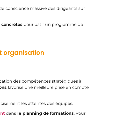
 de conscience massive des dirigeants sur
 concrètes
pour bâtir un programme de
t organisation
cation des compétences stratégiques à
ons
favorise une meilleure prise en compte
récisément les attentes des équipes.
ent
dans
le planning de formations
. Pour