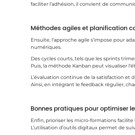
faciliter l’adhésion, il convient de commu
Méthodes agiles et planification c
Ensuite, l’approche agile s’impose pour ad
numériques.
Des cycles courts, tels que les sprints trime
Puis, la méthode Kanban peut visualiser l
L’évaluation continue de la satisfaction et
Ainsi, en intégrant le feedback régulier, c
Bonnes pratiques pour optimiser l
Enfin, prioriser les micro-formations facilit
L’utilisation d’outils digitaux permet de su