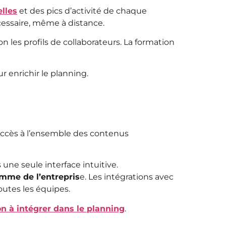
elles
et des pics d’activité de chaque
cessaire, même à distance.
on les profils de collaborateurs. La formation
r enrichir le planning.
l’accès à l’ensemble des contenus
 une seule interface intuitive.
amme de l’entrepris
e. Les intégrations avec
outes les équipes.
on à intégrer dans le planning
.