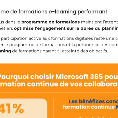
me de formations e-learning performant
nus dans le
programme de formations
maintient l’attent
métiers
optimise l’engagement sur la durée du planni
articipation active aux formations digitales reste une c
r le programme de formations et la pertinence des cont
nning
de formations garantit l’atteinte des objectifs.