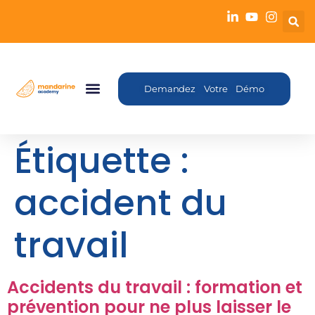
Demandez Votre Démo
Étiquette :
accident du
travail
Accidents du travail : formation et
prévention pour ne plus laisser le