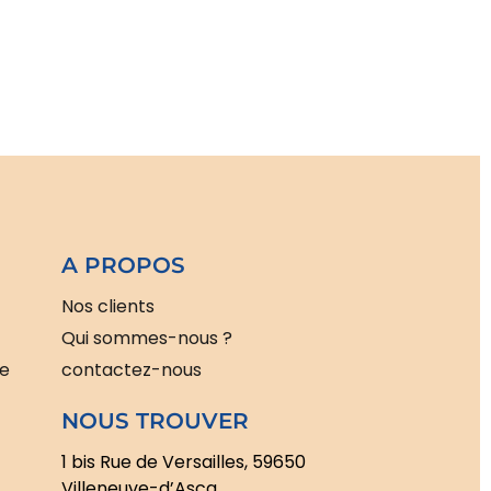
A PROPOS
Nos clients
Qui sommes-nous ?
le
contactez-nous
NOUS TROUVER
1 bis Rue de Versailles, 59650
Villeneuve-d’Ascq