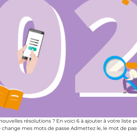
 nouvelles résolutions ? En voici 6 à ajouter à votre lis
, je change mes mots de passe Admettez le, le mot de pas