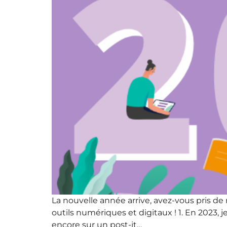
La nouvelle année arrive, avez-vous pris de
outils numériques et digitaux ! 1. En 2023
encore sur un post-it…