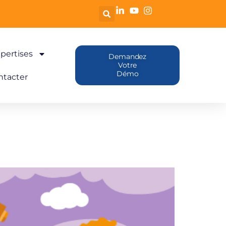
pertises
Demandez
Votre
Démo
ntacter