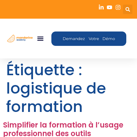
Demandez Votre Démo
Étiquette :
logistique de
formation
Simplifier la formation à l’usage
professionnel des outils