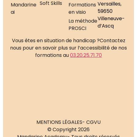
Soft Skills
Versailles,
Mandarine
Formations
59650
ai
en visio
Villeneuve-
La méthode
d’Ascq
PROSCI
Vous êtes en situation de handicap ?
Contactez
nous pour en savoir plus sur l’accessibilité de nos
formations au
03.20.25.71.70
MENTIONS LÉGALES
- CGVU
© Copyright 2026
Mandarine Academy
- Tous droits réservés