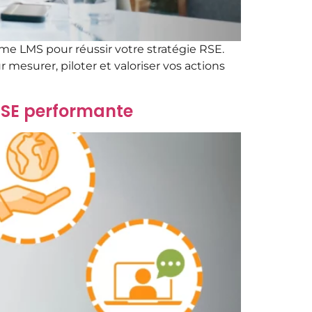
me LMS pour réussir votre stratégie RSE.
 mesurer, piloter et valoriser vos actions
 RSE performante