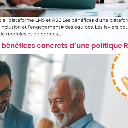
le : plateforme LMS et RSE Les bénéfices d’une platefor
’inclusion et l’engagement# des équipes. Les leviers pour
 de modules et de bonnes…
s bénéfices concrets d’une politique