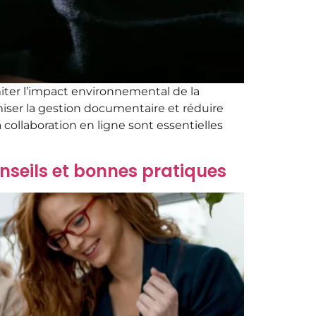
ter l’impact environnemental de la
ser la gestion documentaire et réduire
ollaboration en ligne sont essentielles
seils et bonnes pratiques