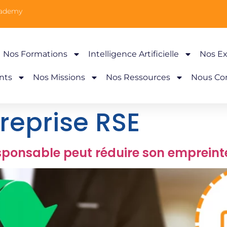
cademy
Nos Formations
Intelligence Artificielle
Nos Ex
nts
Nos Missions
Nos Ressources
Nous Co
reprise RSE
ponsable peut réduire son empreint