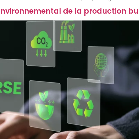
nvironnemental de la production bur