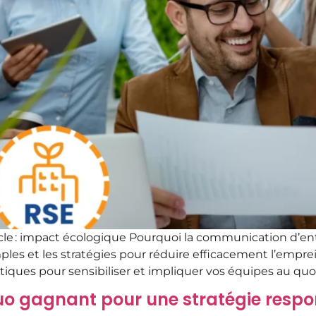
le : impact écologique Pourquoi la communication d’ent
imples et les stratégies pour réduire efficacement l’em
iques pour sensibiliser et impliquer vos équipes au qu
duo gagnant pour une stratégie resp