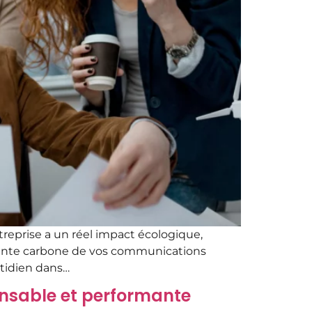
reprise a un réel impact écologique,
preinte carbone de vos communications
otidien dans…
onsable et performante