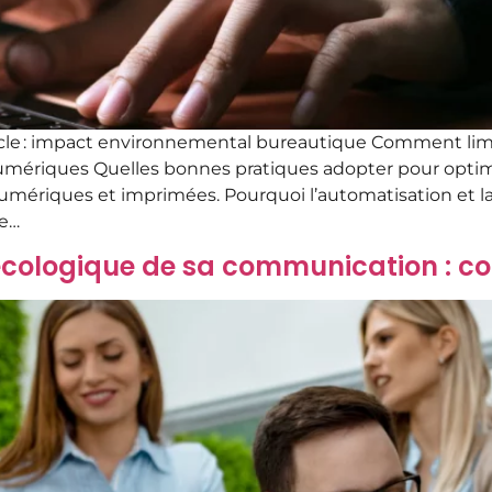
cle : impact environnemental bureautique Comment limi
umériques Quelles bonnes pratiques adopter pour optimi
riques et imprimées. Pourquoi l’automatisation et la c
le…
cologique de sa communication : con