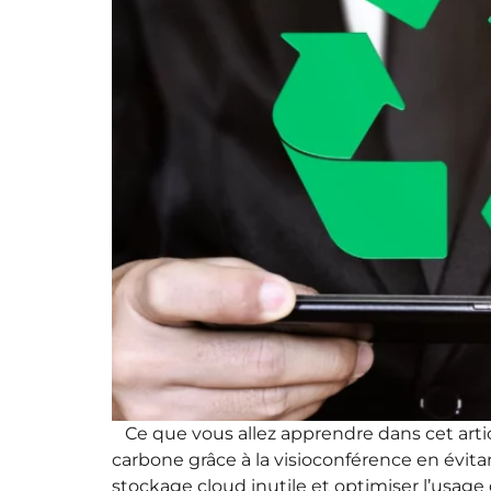
Ce que vous allez apprendre dans cet arti
carbone grâce à la visioconférence en évit
stockage cloud inutile et optimiser l’usag