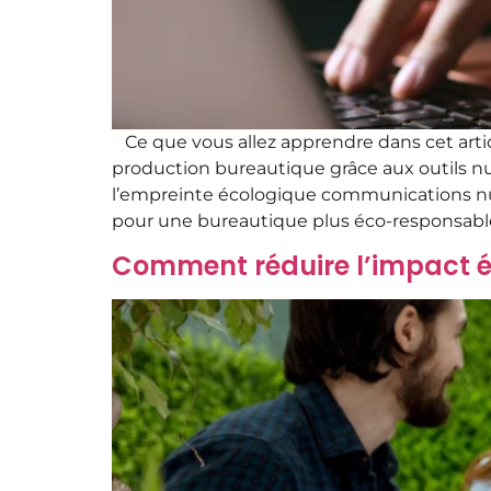
Ce que vous allez apprendre dans cet arti
production bureautique grâce aux outils n
l’empreinte écologique communications numé
pour une bureautique plus éco-responsab
Comment réduire l’impact é