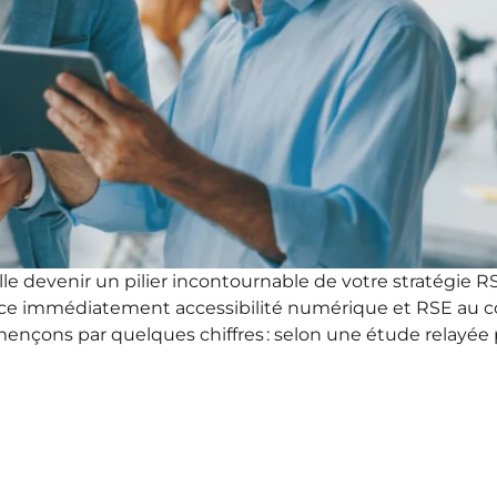
e devenir un pilier incontournable de votre stratégie 
ace immédiatement accessibilité numérique et RSE au cœ
mmençons par quelques chiffres : selon une étude relayé