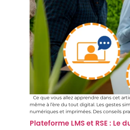
Ce que vous allez apprendre dans cet artic
même à l’ère du tout digital. Les gestes s
numériques et imprimées. Des conseils prat
Plateforme LMS et RSE : Le 