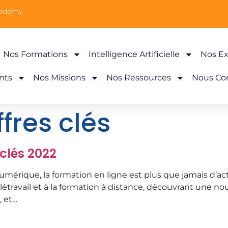
cademy
Nos Formations
Intelligence Artificielle
Nos Ex
nts
Nos Missions
Nos Ressources
Nous Co
ffres clés
 clés 2022
rique, la formation en ligne est plus que jamais d’actua
travail et à la formation à distance, découvrant une nouv
, et…