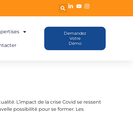
pertises
Demandez
Votre
Démo
ntacter
lité. L’impact de la crise Covid se ressent
elle possibilité pour se former. Les