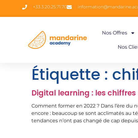
+33.3.20.25.71.70
information@mandarine.a
Nos Offres
Nos Clie
Étiquette :
chi
Digital learning : les chiffres
Comment former en 2022 ? Dans l’ère du numé
encore : beaucoup se sont acclimatés au télé
tendances n’ont pas changé de cap depuis