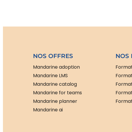
NOS OFFRES
NOS 
Mandarine adoption
Format
Mandarine LMS
Format
Mandarine catalog
Format
Mandarine for teams
Format
Mandarine planner
Formati
Mandarine ai