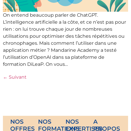
On entend beaucoup parler de ChatGPT.
L’intelligence artificielle a la côte, et ce n’est pas pour
rien : on lui trouve chaque jour de nombreuses
utilisations pour optimiser des tâches répétitives ou
chronophages. Mais comment l’utiliser dans une
application métier ? Mandarine Academy a testé
l’utilisation d’OpenAI dans sa plateforme de
formation DiLeaP. On vous…
←
Suivant
NOS
NOS
NOS
A
OFFRES
FORMATIONS
EXPERTISES
PROPOS