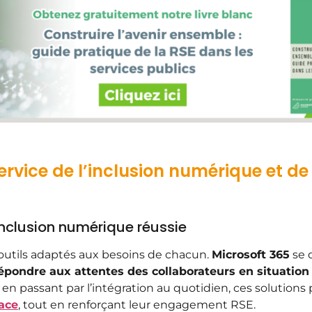
ervice de l’inclusion numérique et de
inclusion numérique réussie
utils adaptés aux besoins de chacun.
Microsoft 365
se 
épondre aux attentes des collaborateurs en situatio
 en passant par l’intégration au quotidien, ces solution
cace
, tout en renforçant leur engagement RSE.