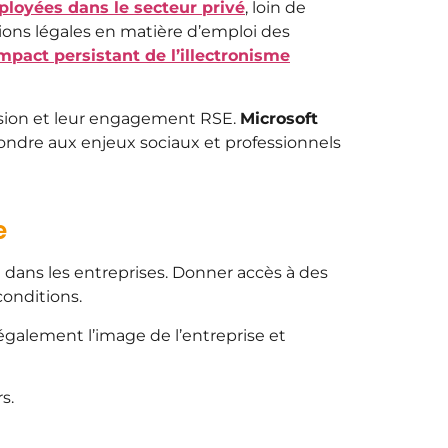
loyées dans le secteur privé
, loin de
gations légales en matière d’emploi des
mpact persistant de l’illectronisme
clusion et leur engagement RSE.
Microsoft
ondre aux enjeux sociaux et professionnels
e
é dans les entreprises. Donner accès à des
conditions.
également l’image de l’entreprise et
s.