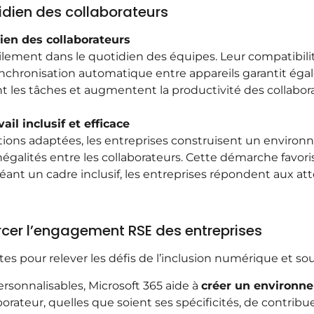
tidien des collaborateurs
dien des collaborateurs
acilement dans le quotidien des équipes. Leur compatibili
synchronisation automatique entre appareils garantit égal
ent les tâches et augmentent la productivité des collabor
il inclusif et efficace
ations adaptées, les entreprises construisent un environ
inégalités entre les collaborateurs. Cette démarche favoris
nt un cadre inclusif, les entreprises répondent aux atte
orcer l’engagement RSE des entreprises
tes pour relever les défis de l’inclusion numérique et s
ersonnalisables, Microsoft 365 aide à
créer un environnem
borateur, quelles que soient ses spécificités, de contrib