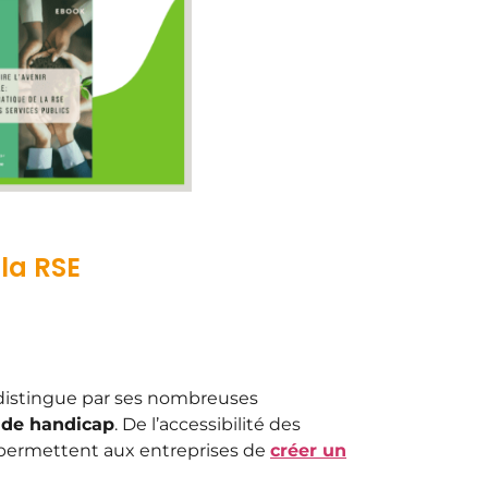
 la RSE
distingue par ses nombreuses
n de handicap
. De l’accessibilité des
s permettent aux entreprises de
créer un