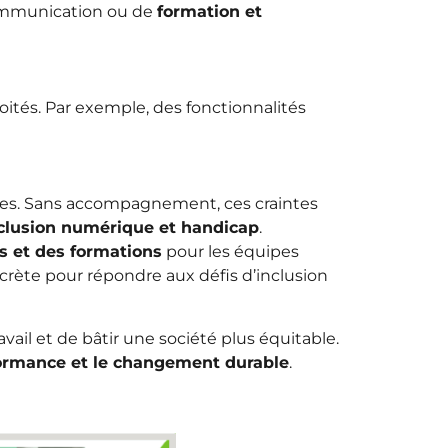
communication ou de
formation et
oités. Par exemple, des fonctionnalités
uipes. Sans accompagnement, ces craintes
clusion numérique et handicap
.
s et des formations
pour les équipes
crète pour répondre aux défis d’inclusion
il et de bâtir une société plus équitable.
rformance et le changement durable
.