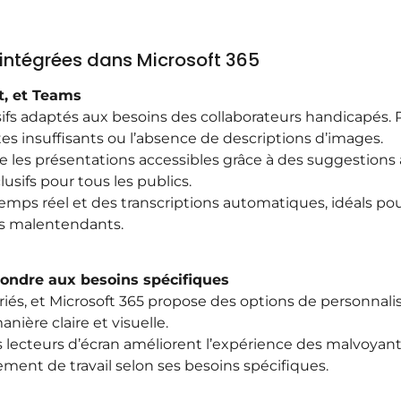
é intégrées dans Microsoft 365
t, et Teams
usifs adaptés aux besoins des collaborateurs handicapés.
stes insuffisants ou l’absence de descriptions d’images.
 les présentations accessibles grâce à des suggestions 
usifs pour tous les publics.
temps réel et des transcriptions automatiques, idéals pour
es malentendants.
pondre aux besoins spécifiques
ariés, et Microsoft 365 propose des options de personnal
nière claire et visuelle.
s lecteurs d’écran améliorent l’expérience des malvoyant
ment de travail selon ses besoins spécifiques.