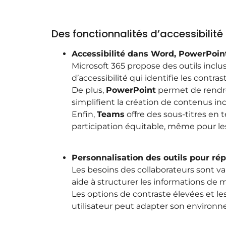
Des fonctionnalités d’accessibilit
Accessibilité dans Word, PowerPoin
Microsoft 365 propose des outils incl
d’accessibilité qui identifie les contra
De plus,
PowerPoint
permet de rendre
simplifient la création de contenus incl
Enfin,
Teams
offre des sous-titres en 
participation équitable, même pour l
Personnalisation des outils pour ré
Les besoins des collaborateurs sont v
aide à structurer les informations de ma
Les options de contraste élevées et le
utilisateur peut adapter son environne