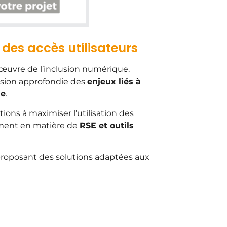
des accès utilisateurs
œuvre de l’inclusion numérique.
nsion approfondie des
enjeux liés à
le
.
ions à maximiser l’utilisation des
ement en matière de
RSE et outils
roposant des solutions adaptées aux