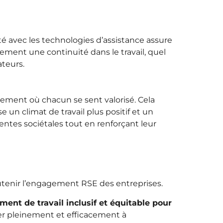
té avec les technologies d’assistance assure
ement une continuité dans le travail, quel
ateurs.
nement où chacun se sent valorisé. Cela
e un climat de travail plus positif et un
ntes sociétales tout en renforçant leur
outenir l’engagement RSE des entreprises.
ent de travail inclusif et équitable pour
uer pleinement et efficacement à