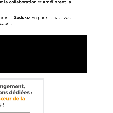
t la collaboration
et
améliorent la
comment
Sodexo
. En partenariat avec
icapés.