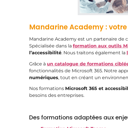
Mandarine Academy : votre p
Mandarine Academy est un partenaire de ch
Spécialisée dans la
formation aux outils M
l’accessibilité
. Nous traitons également la
Grâce à
un catalogue de formations ciblée
fonctionnalités de Microsoft 365. Notre a
numériques
, tout en créant un environnem
Nos formations
Microsoft 365 et accessibil
besoins des entreprises.
Des formations adaptées aux enjeux