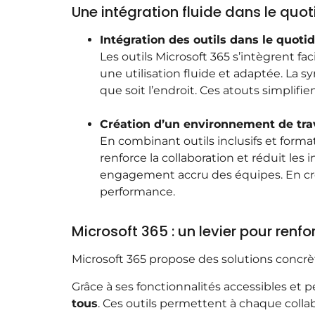
Une intégration fluide dans le quo
Intégration des outils dans le quoti
Les outils Microsoft 365 s’intègrent f
une utilisation fluide et adaptée. La 
que soit l’endroit. Ces atouts simplifi
Création d’un environnement de trava
En combinant outils inclusifs et form
renforce la collaboration et réduit les 
engagement accru des équipes. En créa
performance.
Microsoft 365 : un levier pour renf
Microsoft 365 propose des solutions concrè
Grâce à ses fonctionnalités accessibles et p
tous
. Ces outils permettent à chaque colla