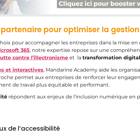
artenaire pour optimiser la gestion 
oix pour accompagner les entreprises dans la mise en 
icrosoft 365
, notre expertise repose sur une compréhe
lutte contre l’illectronisme
et la
transformation digita
s et interactives
, Mandarine Academy aide les organisat
pproche permet aux entreprises de renforcer leur engag
ent de travail plus équitable et performant.
ité
répondent aux enjeux de l’inclusion numérique en p
 de l’accessibilité