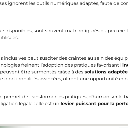
ses ignorent les outils numériques adaptés, faute de 
ue disponibles, sont souvent mal configurés ou peu expl
tilisées.
ues inclusives peut susciter des craintes au sein des éq
nologies freinent l’adoption des pratiques favorisant l’
in
s, peuvent être surmontés grâce à des
solutions adaptée
e fonctionnalités avancées, offrent une opportunité con
ermet de transformer les pratiques, d’humaniser le trava
igation légale : elle est un
levier puissant pour la pe