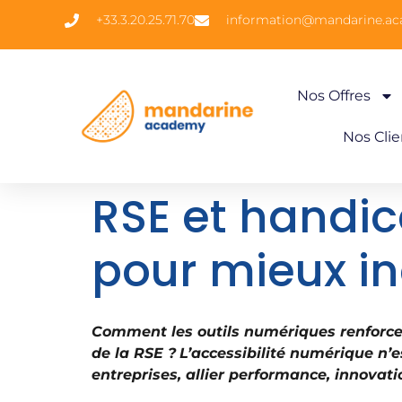
+33.3.20.25.71.70
information@mandarine.a
Nos Offres
Nos Clie
RSE et handic
pour mieux in
Comment les outils numériques renforcen
de la RSE ?
L’accessibilité numérique n’e
entreprises, allier performance, innovati