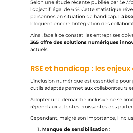
Selon une étude récente publiée par
Le M
l’objectif légal de 6 %. Cette statistique ré
personnes en situation de handicap. L’
abse
bloquent encore l’intégration des collabora
Ainsi, face à ce constat, les entreprises d
365 offre des solutions numériques inno
actuels.
RSE et handicap : les enjeux
L’inclusion numérique est essentielle pour 
outils adaptés permet aux collaborateurs en
Adopter une démarche inclusive ne se limit
répond aux attentes croissantes des partena
Cependant, malgré son importance, l’inclu
Manque de sensibilisation
: