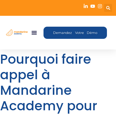
Demandez Votre Démo
Pourquoi faire
appel à
Mandarine
Academy pour