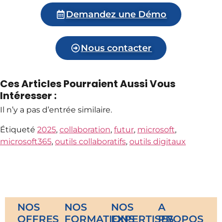
Demandez une Démo
Nous contacter
Ces Articles Pourraient Aussi Vous
Intéresser :
Il n’y a pas d’entrée similaire.
Étiqueté
2025
,
collaboration
,
futur
,
microsoft
,
microsoft365
,
outils collaboratifs
,
outils digitaux
NOS
NOS
NOS
A
OFFRES
FORMATIONS
EXPERTISES
PROPOS