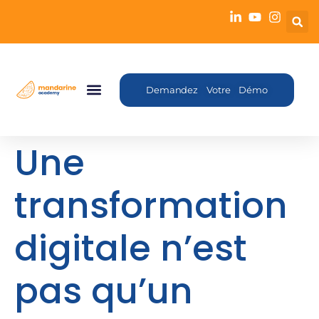
Demandez Votre Démo
Une
transformation
digitale n’est
pas qu’un