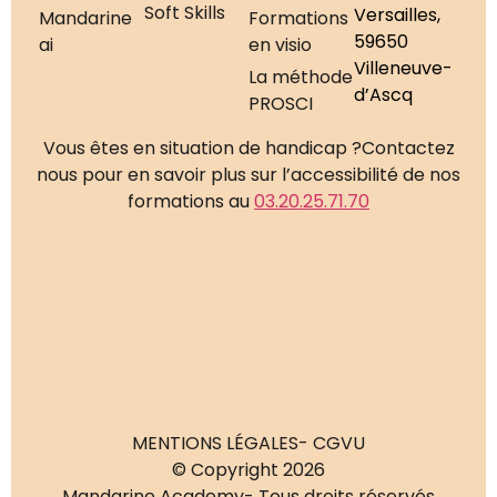
Soft Skills
Versailles,
Mandarine
Formations
59650
ai
en visio
Villeneuve-
La méthode
d’Ascq
PROSCI
Vous êtes en situation de handicap ?
Contactez
nous pour en savoir plus sur l’accessibilité de nos
formations au
03.20.25.71.70
MENTIONS LÉGALES
- CGVU
© Copyright 2026
Mandarine Academy
- Tous droits réservés