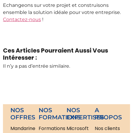
Echangeons sur votre projet et construisons
ensemble la solution idéale pour votre entreprise.
Contactez-nous
!
Ces Articles Pourraient Aussi Vous
Intéresser :
Il n’y a pas d’entrée similaire.
NOS
NOS
NOS
A
OFFRES
FORMATIONS
EXPERTISES
PROPOS
Mandarine
Formations
Microsoft
Nos clients