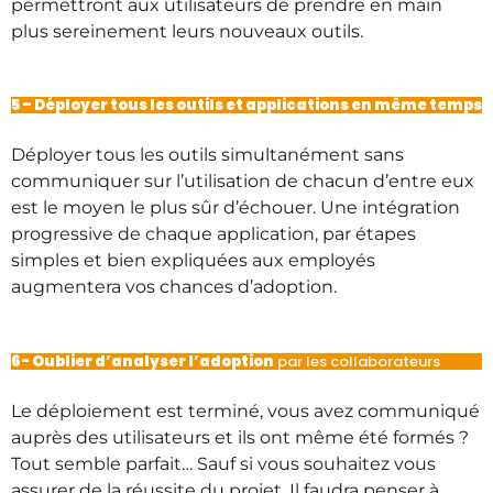
permettront aux utilisateurs de prendre en main
plus sereinement leurs nouveaux outils.
5 – Déployer tous les outils et applications en même temps
Déployer tous les outils simultanément sans
communiquer sur l’utilisation de chacun d’entre eux
est le moyen le plus sûr d’échouer. Une intégration
progressive de chaque application, par étapes
simples et bien expliquées aux employés
augmentera vos chances d’adoption.
6- Oublier d’analyser l’adoption
par les collaborateurs
Le déploiement est terminé, vous avez communiqué
auprès des utilisateurs et ils ont même été formés ?
Tout semble parfait… Sauf si vous souhaitez vous
assurer de la réussite du projet. Il faudra penser à