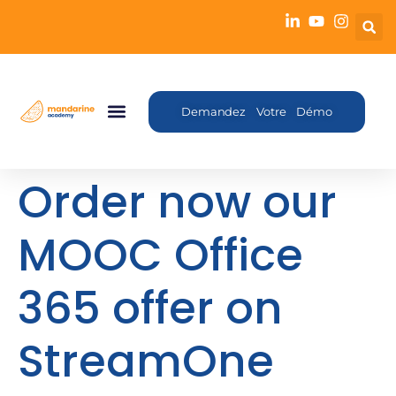
Demandez Votre Démo
Order now our
MOOC Office
365 offer on
StreamOne