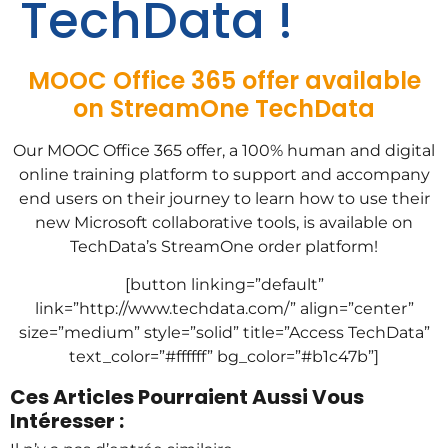
TechData !
MOOC Office 365 offer available
on StreamOne TechData
Our MOOC Office 365 offer, a 100% human and digital
online training platform to support and accompany
end users on their journey to learn how to use their
new Microsoft collaborative tools, is available on
TechData’s StreamOne order platform!
[button linking=”default”
link=”http://www.techdata.com/” align=”center”
size=”medium” style=”solid” title=”Access TechData”
text_color=”#ffffff” bg_color=”#b1c47b”]
Ces Articles Pourraient Aussi Vous
Intéresser :