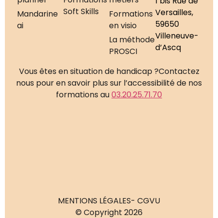
1 bis Rue de
Soft Skills
Versailles,
Mandarine
Formations
59650
ai
en visio
Villeneuve-
La méthode
d’Ascq
PROSCI
Vous êtes en situation de handicap ?
Contactez
nous pour en savoir plus sur l’accessibilité de nos
formations au
03.20.25.71.70
MENTIONS LÉGALES
- CGVU
© Copyright 2026