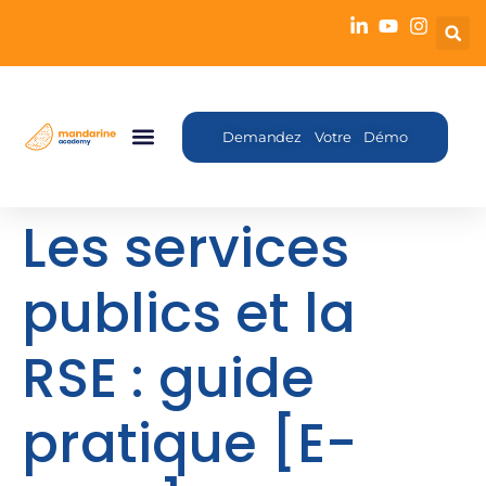
Demandez Votre Démo
Les services
publics et la
RSE : guide
pratique [E-