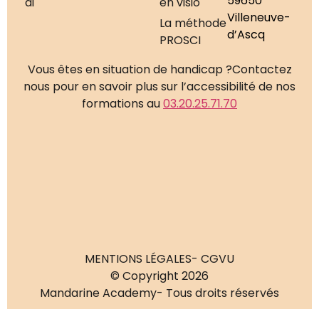
59650
ai
en visio
Villeneuve-
La méthode
d’Ascq
PROSCI
Vous êtes en situation de handicap ?
Contactez
nous pour en savoir plus sur l’accessibilité de nos
formations au
03.20.25.71.70
MENTIONS LÉGALES
- CGVU
© Copyright 2026
Mandarine Academy
- Tous droits réservés