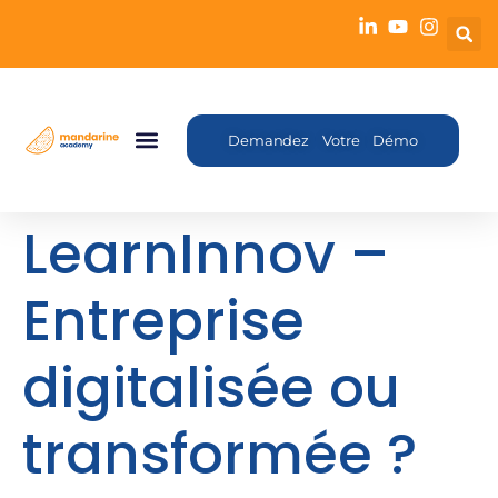
Demandez Votre Démo
LearnInnov –
Entreprise
digitalisée ou
transformée ?