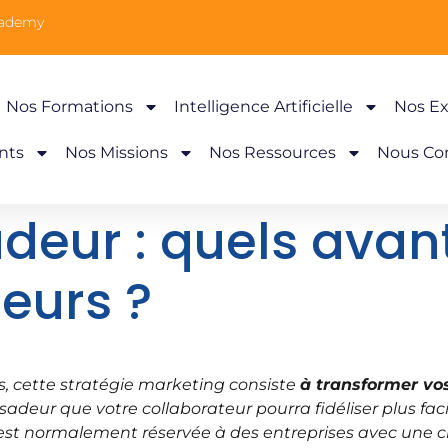
cademy
Nos Formations
Intelligence Artificielle
Nos Ex
nts
Nos Missions
Nos Ressources
Nous Co
deur : quels avan
teurs ?
es, cette stratégie marketing consiste
à transformer vo
adeur que votre collaborateur pourra fidéliser plus faci
st normalement réservée à des entreprises avec une cib