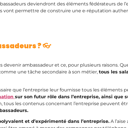
bassadeurs deviendront des éléments fédérateurs de l’ent
rs vont permettre de construire une e-réputation authen
ssadeurs ? 👓
as devenir ambassadeur et ce, pour plusieurs raisons. Q
comme une tâche secondaire à son métier,
tous les sal
saire que l’entreprise leur fournisse tous les éléments p
mation
sur son futur rôle dans l’entreprise, ainsi qu
n, tous les contenus concernant l’entreprise peuvent êt
bassadeurs.
olyvalent et d’expérimenté dans l’entreprise.
A l’aise