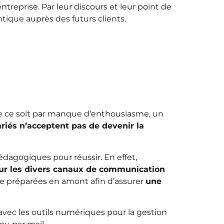
reprise. Par leur discours et leur point de
tique auprès des futurs clients.
ue ce soit par manque d’enthousiasme, un
ariés n’acceptent pas de devenir la
édagogiques pour réussir. En effet,
e sur les divers canaux de communication
re préparées en amont afin d’assurer
une
 avec les outils numériques pour la gestion