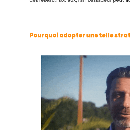
des réseaux sociaux, l’ambassadeur peut a
Pourquoi adopter une telle stra