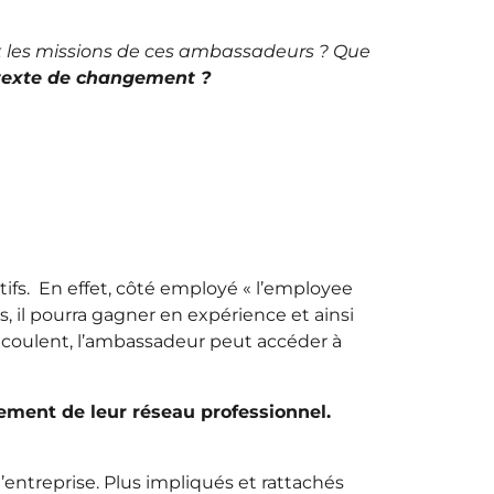
t les missions de ces ambassadeurs ? Que
exte de changement ?
ifs. En effet, côté employé « l’employee
, il pourra gagner en expérience et ainsi
découlent, l’ambassadeur peut accéder à
sement de leur réseau professionnel.
l’entreprise. Plus impliqués et rattachés