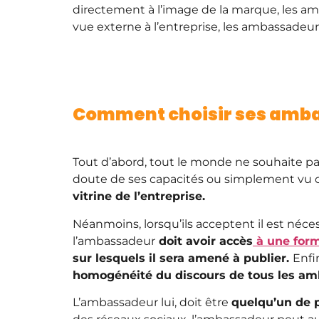
directement à l’image de la marque, les am
vue externe à l’entreprise, les ambassadeu
Comment choisir ses amba
Tout d’abord, tout le monde ne souhaite p
doute de ses capacités ou simplement vu 
vitrine de l’entreprise.
Néanmoins, lorsqu’ils acceptent il est néces
l’ambassadeur
doit avoir accès
à une for
sur lesquels il sera amené à publier.
Enfi
homogénéité du discours de tous les am
L’ambassadeur lui, doit être
quelqu’un de p