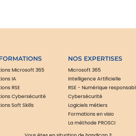
FORMATIONS
NOS EXPERTISES
ions Microsoft 365
Microsoft 365
ions IA
Intelligence Artificielle
ions RSE
RSE - Numérique responsab
ions Cybersécurité
Cybersécurité
ons Soft Skills
Logiciels métiers
Formations en visio
La méthode PROSCI
Vous êtes en situation de handicap ?