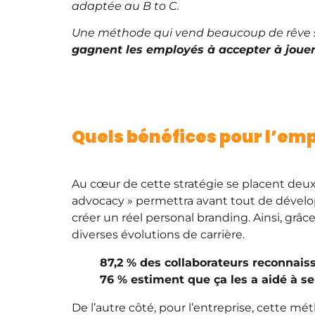
adaptée au B to C.
Une méthode qui vend beaucoup de rêve s
gagnent les employés à accepter à jouer
Quels bénéfices pour l’emp
Au cœur de cette stratégie se placent deux 
advocacy » permettra avant tout de développ
créer un réel personal branding. Ainsi, gr
diverses évolutions de carrière.
87,2 % des collaborateurs reconnais
76 % estiment que ça les a aidé à se
De l’autre côté, pour l’entreprise, cette mé