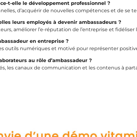
e-t-elle le développement professionnel ?
onnelles, d’acquérir de nouvelles compétences et de se te
-elles leurs employés à devenir ambassadeurs ?
s, améliorer l’e-réputation de l’entreprise et fidéliser la
mbassadeur en entreprise ?
les outils numériques et motivé pour représenter positive
aborateurs au rôle d’ambassadeur ?
ités, les canaux de communication et les contenus à par