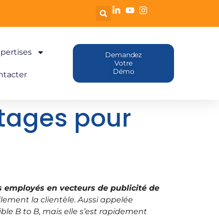
pertises
Demandez
Votre
Démo
ntacter
tages pour
s employés en vecteurs de publicité de
lement la clientèle. Aussi appelée
le B to B, mais elle s’est rapidement