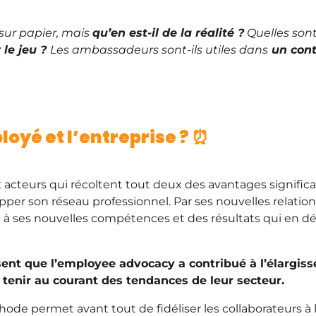
ur papier, mais
qu’en est-il de la réalité ?
Quelles son
 le jeu ?
Les ambassadeurs sont-ils utiles dans
un cont
loyé et l’entreprise ? ⏰
acteurs qui récoltent tout deux des avantages significat
er son réseau professionnel. Par ses nouvelles relations
âce à ses nouvelles compétences et des résultats qui en 
sent que l’employee advocacy a contribué à l’élargis
 tenir au courant des tendances de leur secteur.
thode permet avant tout de fidéliser les collaborateurs à 