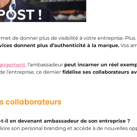
t de donner plus de visibilité à votre entreprise. Plus
vices donnent plus d’authenticité à la marque.
Vos am
hangement,
l’ambassadeur
peut incarner un réel exempl
de l’entreprise, ce dernier
fidélise ses collaborateurs a
s collaborateurs
re-t-il en devenant ambassadeur de son entreprise ?
liore son personal branding et accède à de nouvelles opp