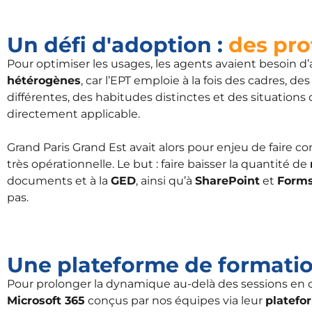
Un défi d'adoption :
des prof
Pour optimiser les usages, les agents avaient besoin d’
hétérogènes
, car l’EPT emploie à la fois des cadres, 
différentes, des habitudes distinctes et des situations
directement applicable.
Grand Paris Grand Est avait alors pour enjeu de faire c
très opérationnelle. Le but : faire baisser la quantité de
documents et à la
GED
, ainsi qu’à
SharePoint
et
Form
pas.
Une plateforme de formati
Pour prolonger la dynamique au-delà des sessions en d
Microsoft 365
conçus par nos équipes via leur
platefo