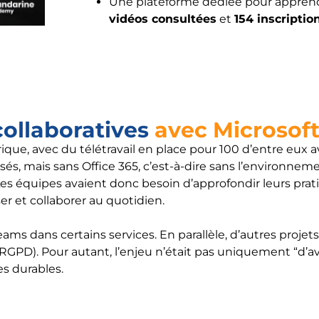
Une plateforme dédiée pour appren
vidéos consultées
et
154 inscriptio
collaboratives
avec Microsoft
ique, avec du télétravail en place pour 100 d’entre eux 
lisés, mais sans Office 365, c’est-à-dire sans l’environn
. Les équipes avaient donc besoin d’approfondir leurs prat
r et collaborer au quotidien.
ms dans certains services. En parallèle, d’autres projets 
 RGPD). Pour autant, l’enjeu n’était pas uniquement “d’avo
es durables.