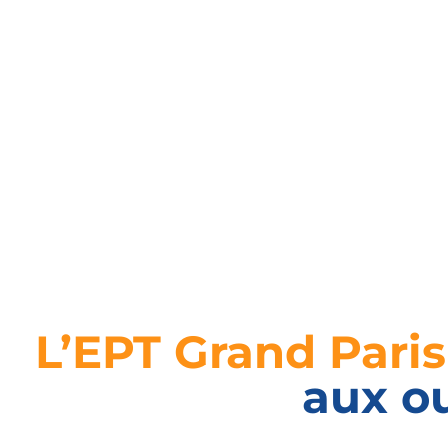
L’EPT Grand Pari
aux ou