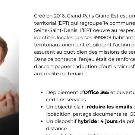
Créé en 2016, Grand Paris Grand Est est u
territorial (EPT) qui regroupe 14 commun
Seine-Saint-Denis. L’EPT oeuvre au respec
identités locales des ses 399809 habitants
territoriaux orientent et pilotent l’action d
assurent au quotidien des missions de ser
Dans ce contexte, l’enjeu était de renforce
d’accompagner l’adoption d’outils Microsf
aux réalité de terrain :
Déploiement d’
Office 365
et ouvert
certains services
Un objectif clair :
réduire les emails
e
(coédition, partage documentaire, G
Un dispositif
hybride
:
4 jours
de pré
distance