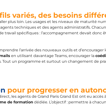
ils variés, des besoins diffé
aller plus loin. Les usages et les niveaux de maturité nu
des agents techniques et des agents administratifs. Chacu
 de travail spécifiques : l’accompagnement devait donc êt
omprendre l’arrivée des nouveaux outils et d’encourager l
mails
en utilisant davantage Teams, encourager la
coédi
s
. Tout un programme et surtout un changement de pra
on
pour progresser en auton
irect, les agents de Grand Paris Grand Est ont eu accès
rme de formation
dédiée. L’objectif : permettre à chacu