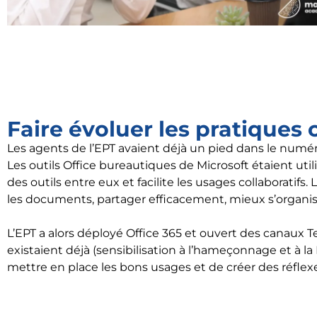
Faire évoluer les pratiques 
Les agents de l’EPT avaient déjà un pied dans le numér
Les outils Office bureautiques de Microsoft étaient uti
des outils entre eux et facilite les usages collaboratifs
les documents, partager efficacement, mieux s’organise
L’EPT a alors déployé Office 365 et ouvert des canaux Tea
existaient déjà (sensibilisation à l’hameçonnage et à la
mettre en place les bons usages et de créer des réflex