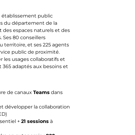
n établissement public
es du département de la
t des espaces naturels et des
. Ses 80 conseillers
u territoire, et ses 225 agents
vice public de proximité.
r les usages collaboratifs et
t 365 adaptés aux besoins et
ure de canaux
Teams
dans
t développer la collaboration
ED)
sentiel +
21 sessions
à