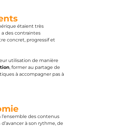
rents
mérique étaient très
n a des contraintes
re concret, progressif et
eur utilisation de manière
tion
, former au partage de
tiques à accompagner pas à
omie
 à l’ensemble des contenus
n d’avancer à son rythme, de