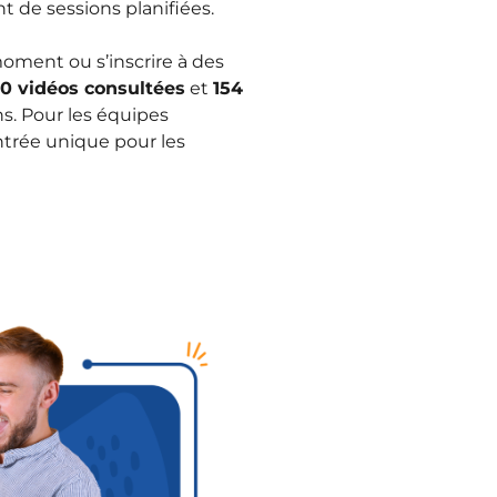
t de sessions planifiées.
moment ou s’inscrire à des
0 vidéos consultées
et
154
s. Pour les équipes
ntrée unique pour les