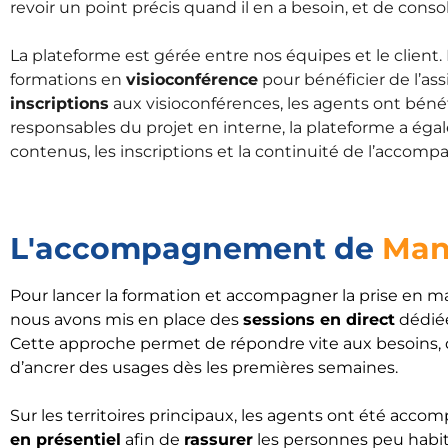
revoir un point précis quand il en a besoin, et de cons
La plateforme est gérée entre nos équipes et le client.
formations en
visioconférence
pour bénéficier de l’as
inscriptions
aux visioconférences, les agents ont bénéf
responsables du projet en interne, la plateforme a éga
contenus, les inscriptions et la continuité de l’accom
L'accompagnement de
Man
Pour lancer la formation et accompagner la prise en m
nous avons mis en place des
sessions en direct
dédiée
Cette approche permet de répondre vite aux besoins, d
d’ancrer des usages dès les premières semaines.
Sur les territoires principaux, les agents ont été ac
en présentiel
afin de
rassurer
les personnes peu habit