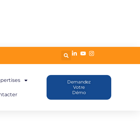
pertises
Demandez
Votre
Démo
ntacter