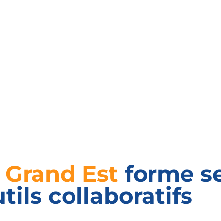
s Grand Est
forme s
tils collaboratifs