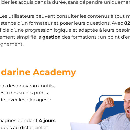
olider les acquis dans la durée, sans dépendre uniquemen
 Les utilisateurs peuvent consulter les contenus à tout 
sistance d’un formateur et poser leurs questions. Avec
82
icié d’une progression logique et adaptée à leurs besoin
lement simplifié la
gestion
des formations : un point d’e
pagnement.
darine Academy
ain des nouveaux outils,
s à des sujets précis.
e lever les blocages et
compagnés pendant
4 jours
uées au distanciel et