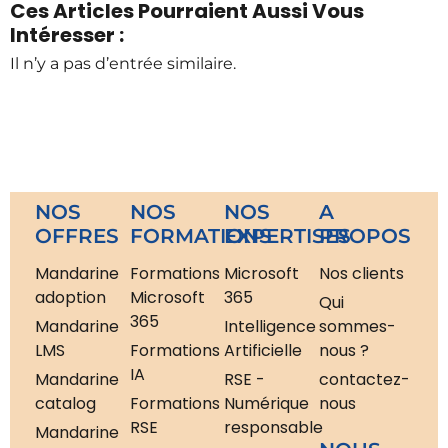
Ces Articles Pourraient Aussi Vous
Intéresser :
Il n’y a pas d’entrée similaire.
NOS
NOS
NOS
A
OFFRES
FORMATIONS
EXPERTISES
PROPOS
Mandarine
Formations
Microsoft
Nos clients
adoption
Microsoft
365
Qui
365
Mandarine
Intelligence
sommes-
LMS
Formations
Artificielle
nous ?
IA
Mandarine
RSE -
contactez-
catalog
Formations
Numérique
nous
RSE
responsable
Mandarine