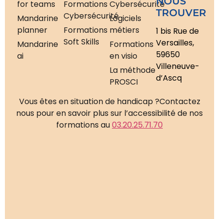
NOUS
for teams
Formations
Cybersécurité
TROUVER
Cybersécurité
Mandarine
Logiciels
planner
Formations
métiers
1 bis Rue de
Soft Skills
Versailles,
Mandarine
Formations
59650
ai
en visio
Villeneuve-
La méthode
d’Ascq
PROSCI
Vous êtes en situation de handicap ?
Contactez
nous pour en savoir plus sur l’accessibilité de nos
formations au
03.20.25.71.70