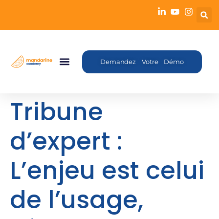
Demandez Votre Démo
Tribune
d’expert :
L’enjeu est celui
de l’usage,