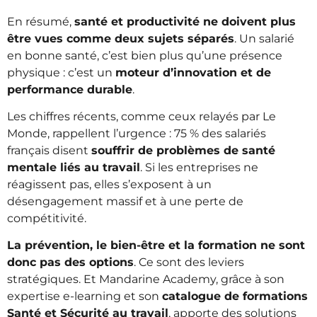
En résumé,
santé et productivité ne doivent plus
être vues comme deux sujets séparés
. Un salarié
en bonne santé, c’est bien plus qu’une présence
physique : c’est un
moteur d’innovation et de
performance durable
.
Les chiffres récents, comme ceux relayés par Le
Monde, rappellent l’urgence : 75 % des salariés
français disent
souffrir de problèmes de santé
mentale liés au travail
. Si les entreprises ne
réagissent pas, elles s’exposent à un
désengagement massif et à une perte de
compétitivité.
La prévention, le bien-être et la formation ne sont
donc pas des options
. Ce sont des leviers
stratégiques. Et Mandarine Academy, grâce à son
expertise e-learning et son
catalogue de formations
Santé et Sécurité au travail
, apporte des solutions