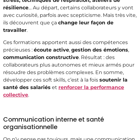
stress, techniques de respiration, ateliers de
résilience
… Au départ, certains collaborateurs y vont
avec curiosité, parfois avec scepticisme. Mais très vite,
ils découvrent que ça
change leur façon de
travailler
.
Ces formations apportent aussi des compétences
précieuses :
écoute active
,
gestion des émotions
,
communication constructive
. Résultat : des
collaborateurs plus autonomes et mieux armés pour
résoudre des problèmes complexes. En somme,
développer ces soft skills, c’est à la fois
soutenir la
santé des salariés
et
renforcer la performance
collective
.
Communication interne et santé
organisationnelle
On n’y pense pas toujours, mais une communication