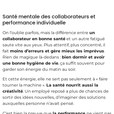
Santé mentale des collaborateurs et
performance individuelle
On l’oublie parfois, mais la différence entre
un
collaborateur en bonne santé
et un autre fatigué
saute vite aux yeux. Plus attentif, plus concentré, il
fait
moins d’erreurs et gère mieux les imprévus
.
Rien de magique là-dedans :
bien dormir et avoir
une bonne hygiène de vie
, ça suffit souvent pour
garder son énergie du matin au soir.
Et cette énergie, elle ne sert pas seulement à « faire
tourner la machine ».
La santé nourrit aussi la
créativité
. Un employé reposé a plus de chances de
sortir des idées nouvelles, d’imaginer des solutions
auxquelles personne n’avait pensé.
C’est bien la preuve que
la performance
ne vient pas