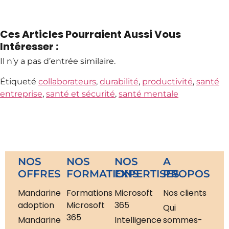
Ces Articles Pourraient Aussi Vous
Intéresser :
Il n’y a pas d’entrée similaire.
Étiqueté
collaborateurs
,
durabilité
,
productivité
,
santé
entreprise
,
santé et sécurité
,
santé mentale
NOS
NOS
NOS
A
OFFRES
FORMATIONS
EXPERTISES
PROPOS
Mandarine
Formations
Microsoft
Nos clients
adoption
Microsoft
365
Qui
365
Mandarine
Intelligence
sommes-