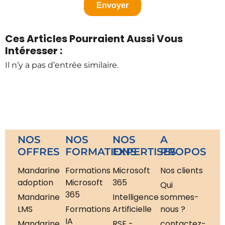
Ces Articles Pourraient Aussi Vous
Intéresser :
Il n’y a pas d’entrée similaire.
NOS
NOS
NOS
A
OFFRES
FORMATIONS
EXPERTISES
PROPOS
Mandarine
Formations
Microsoft
Nos clients
adoption
Microsoft
365
Qui
365
Mandarine
Intelligence
sommes-
LMS
Formations
Artificielle
nous ?
IA
Mandarine
RSE -
contactez-