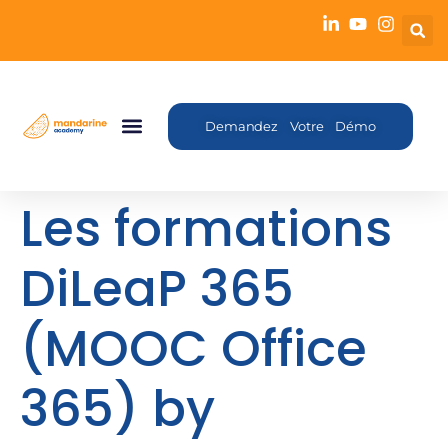
Demandez Votre Démo
Les formations
DiLeaP 365
(MOOC Office
365) by