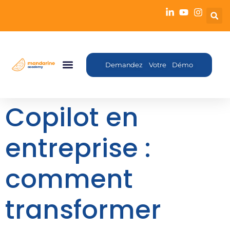
Demandez Votre Démo
Copilot en
entreprise :
comment
transformer