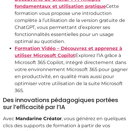
fondamentaux et utilisation pratique
​Cette
formation vous propose une introduction
complète à l’utilisation de la version gratuite de
ChatGPT, vous permettant d’explorer ses
fonctionnalités essentielles pour un usage
optimal au quotidien.
Formation Vidéo – Découvrez et apprenez à
utiliser Microsoft Copilot
Explorez l’IA grâce à
Microsoft 365 Copilot, intégré directement dans
votre environnement Microsoft 365 pour gagner
en productivité, en qualité mais aussi pour
optimiser votre utilisation de la suite Microsoft
365.
Des innovations pédagogiques portées
sur l’efficacité par l’IA
Avec
Mandarine Créator
, vous générez en quelques
clics des supports de formation à partir de vos