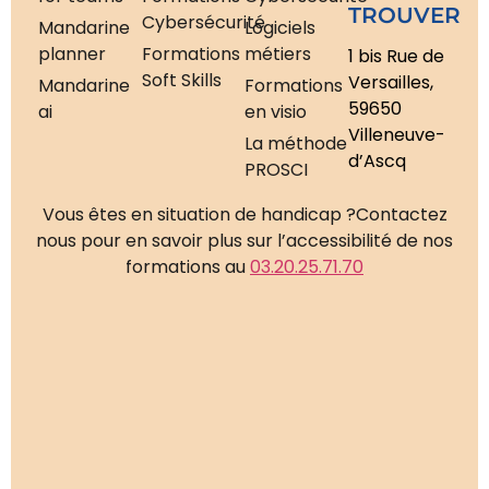
TROUVER
Cybersécurité
Mandarine
Logiciels
planner
Formations
métiers
1 bis Rue de
Soft Skills
Versailles,
Mandarine
Formations
59650
ai
en visio
Villeneuve-
La méthode
d’Ascq
PROSCI
Vous êtes en situation de handicap ?
Contactez
nous pour en savoir plus sur l’accessibilité de nos
formations au
03.20.25.71.70