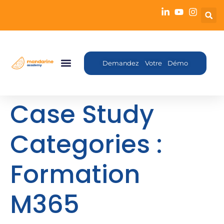
Demandez Votre Démo
Case Study
Categories :
Formation
M365