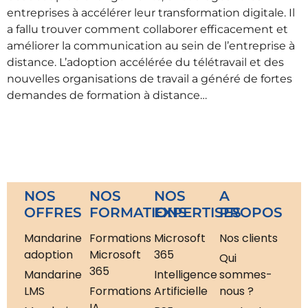
entreprises à accélérer leur transformation digitale. Il
a fallu trouver comment collaborer efficacement et
améliorer la communication au sein de l’entreprise à
distance. L’adoption accélérée du télétravail et des
nouvelles organisations de travail a généré de fortes
demandes de formation à distance…
NOS
NOS
NOS
A
OFFRES
FORMATIONS
EXPERTISES
PROPOS
Mandarine
Formations
Microsoft
Nos clients
adoption
Microsoft
365
Qui
365
Mandarine
Intelligence
sommes-
LMS
Formations
Artificielle
nous ?
IA